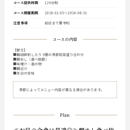
コース提供時間
120分制
コース開催期間
2026-01-05〜2026-08-31
注意事項
前日まで要予約
コースの内容
【献立】
■鯛胡麻刺し入り 9種の季節和菜盛り合わせ
■鯛めし（食べ放題）
■味噌汁・香の物
■鯛出汁
■本日の甘味
季節によってメニュー内容が異なる場合があります。
Plan