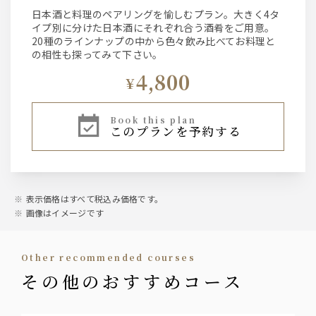
日本酒と料理のペアリングを愉しむプラン。大きく4タ
イプ別に分けた日本酒にそれぞれ合う酒肴をご用意。
20種のラインナップの中から色々飲み比べてお料理と
の相性も探ってみて下さい。
4,800
¥
book this plan
このプランを予約する
表示価格はすべて税込み価格です。
画像はイメージです
other recommended courses
その他のおすすめコース