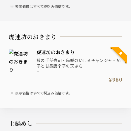
表示価格はすべて税込み価格です。
虎連坊のおきまり
虎連坊のおきまり
鰻の手毬寿司・烏賊のいしるチャンジャ・茄
子と甘長唐辛子の天ぷら
◎古伊万里 吟醸
¥980
表示価格はすべて税込み価格です。
土鍋めし