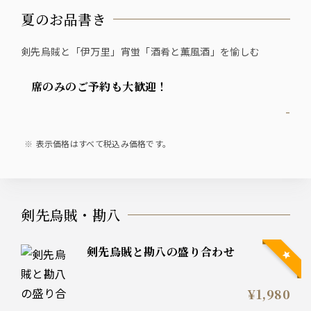
夏のお品書き
剣先烏賊と「伊万里」宵蛍「酒肴と薫風酒」を愉しむ
席のみのご予約も大歓迎！
-
表示価格はすべて税込み価格です。
剣先烏賊・勘八
剣先烏賊と勘八の盛り合わせ
¥1,980