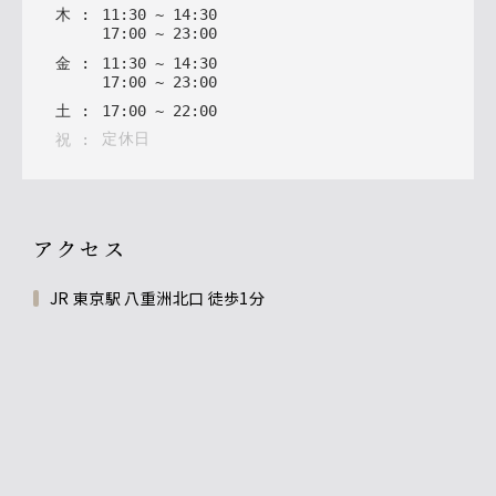
木
:
11
:
30
~
14
:
30
17
:
00
~
23
:
00
金
:
11
:
30
~
14
:
30
17
:
00
~
23
:
00
土
:
17
:
00
~
22
:
00
定休日
祝
:
アクセス
JR 東京駅 八重洲北口 徒歩1分