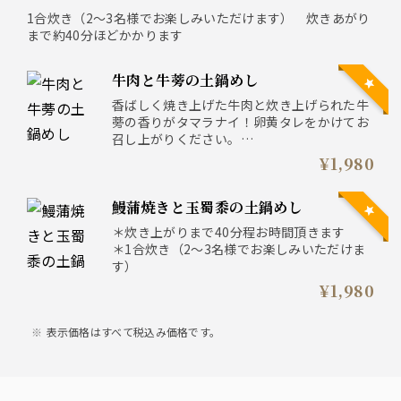
1合炊き（2～3名様でお楽しみいただけます） 炊きあがり
まで約40分ほどかかります
牛肉と牛蒡の土鍋めし
香ばしく焼き上げた牛肉と炊き上げられた牛
蒡の香りがタマラナイ！卵黄タレをかけてお
召し上がりください。
＊炊き上がりまで40分程お時間頂きます
¥1,980
＊1合炊き（2～3名様でお楽しみいただけま
す）
鰻蒲焼きと玉蜀黍の土鍋めし
＊炊き上がりまで40分程お時間頂きます
＊1合炊き（2～3名様でお楽しみいただけま
す）
¥1,980
表示価格はすべて税込み価格です。