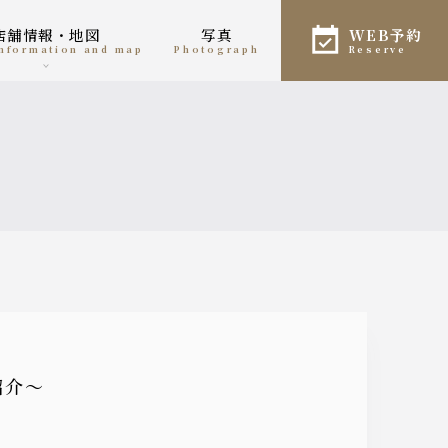
店舗情報・地図
写真
WEB予約
 information and map
photograph
reserve
紹介〜