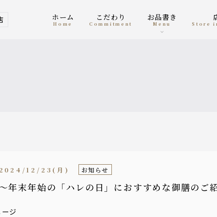
ホーム
こだわり
お品書き
店
home
Commitment
menu
Store
2024/12/23(月)
お知らせ
〜年末年始の「ハレの日」におすすめな御膳のご