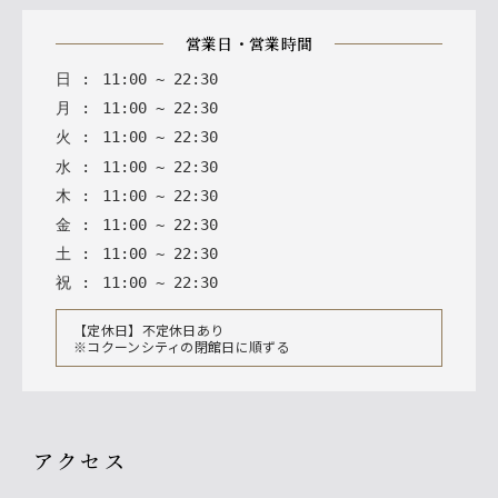
営業日・営業時間
日
:
11
:
00
~
22
:
30
月
:
11
:
00
~
22
:
30
火
:
11
:
00
~
22
:
30
水
:
11
:
00
~
22
:
30
木
:
11
:
00
~
22
:
30
金
:
11
:
00
~
22
:
30
土
:
11
:
00
~
22
:
30
祝
:
11
:
00
~
22
:
30
【定休日】不定休日あり
※コクーンシティの閉館日に順ずる
アクセス