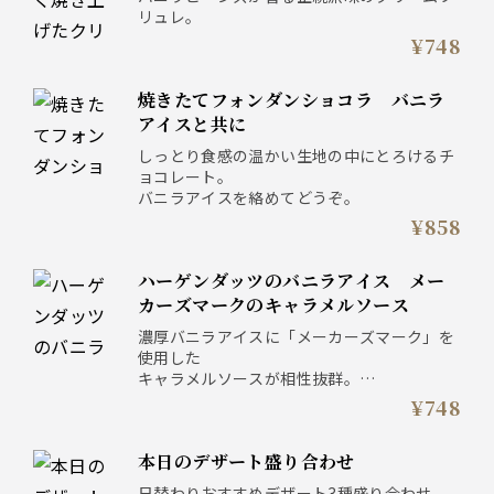
リュレ。
¥748
焼きたてフォンダンショコラ バニラ
アイスと共に
しっとり食感の温かい生地の中にとろけるチ
ョコレート。
バニラアイスを絡めてどうぞ。
¥858
ハーゲンダッツのバニラアイス メー
カーズマークのキャラメルソース
濃厚バニラアイスに「メーカーズマーク」を
使用した
キャラメルソースが相性抜群。
¥748
※アルコール使用
本日のデザート盛り合わせ
日替わりおすすめデザート3種盛り合わせ。