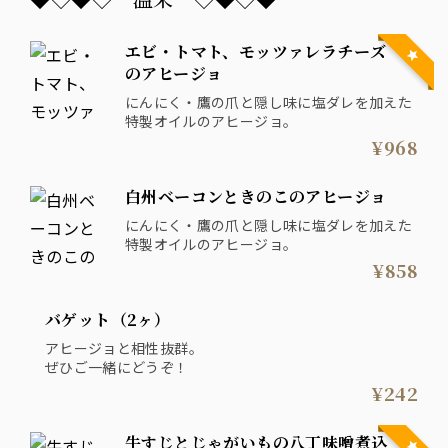
エビ・トマト、モッツァレラチーズ
のアヒージョ
にんにく・鷹の爪と隠し味に塩ダレを加えた
特製オイルのアヒージョ。
¥968
白州ベーコンときのこのアヒージョ
にんにく・鷹の爪と隠し味に塩ダレを加えた
特製オイルのアヒージョ。
¥858
バゲット（2ヶ）
アヒージョと相性抜群。
ぜひご一緒にどうぞ！
¥242
牛すじとじゃがいもの八丁味噌煮込