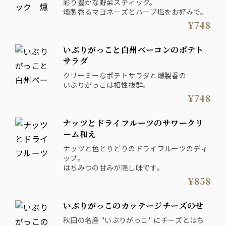
彩り豊かな野菜スティック。
燻製香るマヨネーズとハーブ塩をお好みで。
¥748
いぶりがっこと白州ベーコンのポテト
サラダ
クリーミーなポテトサラダと燻製香の
いぶりがっこは相性抜群。
¥748
ナッツとドライフルーツのサワークリ
ーム和え
ナッツと色とりどりのドライフルーツのディ
ップ。
はちみつの甘みが隠し味です。
¥858
いぶりがっこのカッテージチーズのせ
秋田の名産 "いぶりがっこ" にチーズとはち