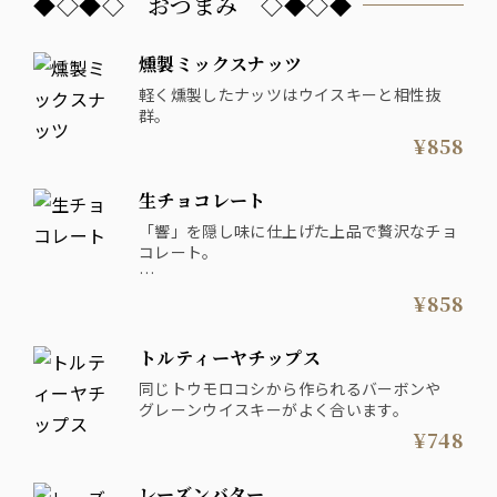
◆◇◆◇ おつまみ ◇◆◇◆
燻製ミックスナッツ
軽く燻製したナッツはウイスキーと相性抜
群。
¥858
生チョコレート
「響」を隠し味に仕上げた上品で贅沢なチョ
コレート。
※アルコール使用
¥858
トルティーヤチップス
同じトウモロコシから作られるバーボンや
グレーンウイスキーがよく合います。
¥748
レーズンバター