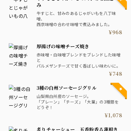
み
牛すじと、甘みのあるじゃがいもを八丁味
噌、
西京味噌の合わせ味噌で煮込みました。
¥968
厚揚げの味噌チーズ焼き
赤味噌・白味噌ブレンドをブレンドした味噌
と
パルメザンチーズで甘く香ばしい味わいに。
¥748
3種の白州ソーセージグリル
山梨県白州産のソーセージ。
「プレーン」「チーズ」「大葉」の3種類を
どうぞ！
¥1,078
炙りチャーシュー 五香粉香る蓮根き