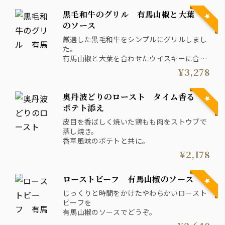
黒毛和牛のグリル 有馬山椒と大葉
のソース
厳選した黒毛和牛をシンプルにグリルしまし
た。
有馬山椒と大葉を合わせたウイスキーに合う
ソースと一緒にどうぞ。
¥3,278
奥丹波どりのロースト タイム香る
ポテト添え
皮目を香ばしく焼いた鶏もも肉をストウブで
蒸し焼き。
香草風味のポテトと共に。
¥2,178
ローストビーフ 有馬山椒のソース
じっくりと時間をかけたやわらかいロースト
ビーフを
有馬山椒のソースでどうぞ。