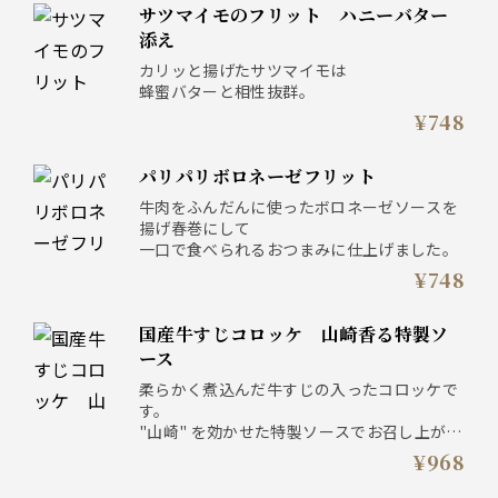
サツマイモのフリット ハニーバター
添え
カリッと揚げたサツマイモは
蜂蜜バターと相性抜群。
¥748
パリパリボロネーゼフリット
牛肉をふんだんに使ったボロネーゼソースを
揚げ春巻にして
一口で食べられるおつまみに仕上げました。
¥748
国産牛すじコロッケ 山崎香る特製ソ
ース
柔らかく煮込んだ牛すじの入ったコロッケで
す。
"山崎" を効かせた特製ソースでお召し上がり
下さい。
¥968