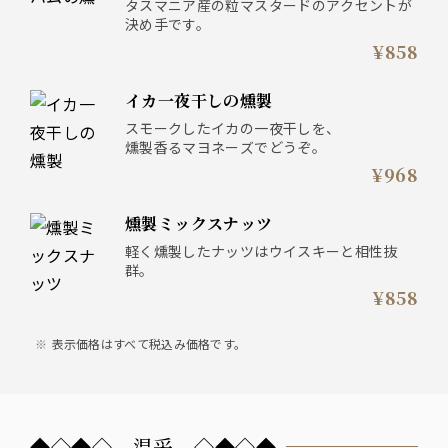
タスマニア産の粒マスタードのアクセントが
決め手です。
¥858
イカ一夜干しの燻製
スモークしたイカの一夜干しを、
燻製香るマヨネーズでどうぞ。
¥968
燻製ミックスナッツ
軽く燻製したナッツはウイスキーと相性抜
群。
¥858
表示価格はすべて税込み価格です。
◆◇◆◇ 温采 ◇◆◇◆