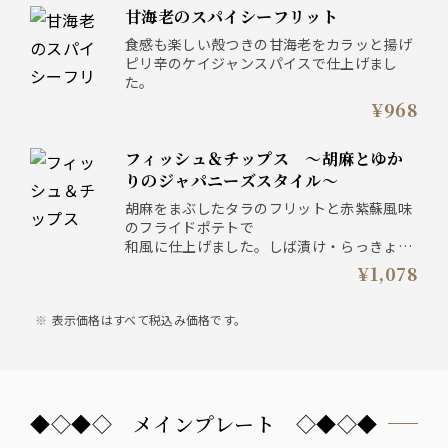
甘海老のスパイシーフリット
食感も楽しい殻つきの甘海老をカラッと揚げ
ピリ辛のケイジャンスパイスで仕上げまし
た。
¥968
フィッシュ＆チップス ～胡麻とゆか
りのジャパニーズスタイル～
胡麻をまぶしたタラのフリットと赤紫蘇風味
のフライドポテトで
和風に仕上げました。しば漬け・らっきょう
などで作った
¥1,078
和風タルタルソースでどうぞ。
表示価格はすべて税込み価格です。
◆◇◆◇ メインプレート ◇◆◇◆