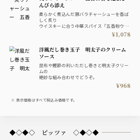
んぴら添え
柔らかく煮込んだ豚バラチャーシューを香ば
しく炙り
ウイスキーに合う中華スパイス「五香粉ウー
シャンフェン」を
¥1,078
効かせたきんぴらと合わせました。
洋風だし巻き玉子 明太子のクリーム
ソース
昆布や鰹節の利いただし巻きと明太子クリー
ムの
絶妙な組み合わせでどうぞ。
¥968
表示価格はすべて税込み価格です。
◆◇◆◇ ピッツァ ◇◆◇◆