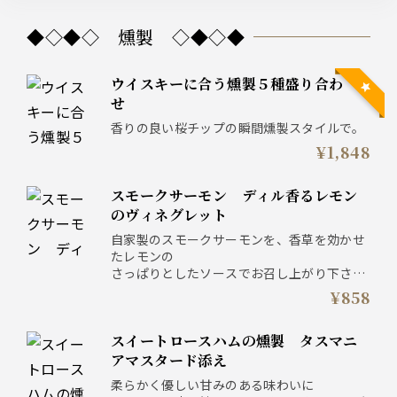
◆◇◆◇ 燻製 ◇◆◇◆
ウイスキーに合う燻製５種盛り合わ
せ
香りの良い桜チップの瞬間燻製スタイルで。
¥1,848
スモークサーモン ディル香るレモン
のヴィネグレット
自家製のスモークサーモンを、香草を効かせ
たレモンの
さっぱりとしたソースでお召し上がり下さ
い。
¥858
スイートロースハムの燻製 タスマニ
アマスタード添え
柔らかく優しい甘みのある味わいに