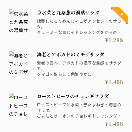
京水菜と九条葱の湯葉サラダ
燻製したちりめんじゃこがアクセントのサラ
ダ。
クリーミーな青じそドレッシングをからめて
お召し上がりください。
¥1,298
海老とアボカドのミモザサラダ
海老の旨み、アボカドの濃厚な食感をサラダ
で。
タマゴを散らして色鮮やかに。
¥1,408
ローストビーフのチョレギサラダ
ローストビーフと水菜・赤たまねぎ・海苔の
サラダ。
ごま油とオニオンのチョレギドレッシングで
どうぞ。
¥1,408