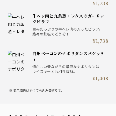
立てます。
¥1,738
牛ヘレ肉と九条葱・レタスのガーリッ
クピラフ
旨みたっぷりの牛ヘレ肉の入ったピラフ。
熱々の鉄板でどうぞ！
¥1,738
白州ベーコンのナポリタンスパゲッテ
ィ
懐かしい昔ながらの濃厚なナポリタンは
ウイスキーとも相性抜群。
¥1,408
表示価格はすべて税込み価格です。