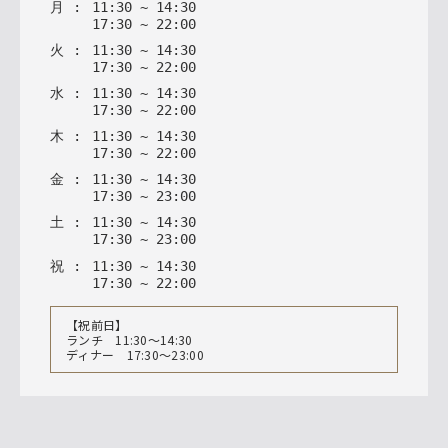
月
:
11
:
30
~
14
:
30
17
:
30
~
22
:
00
火
:
11
:
30
~
14
:
30
17
:
30
~
22
:
00
水
:
11
:
30
~
14
:
30
17
:
30
~
22
:
00
木
:
11
:
30
~
14
:
30
17
:
30
~
22
:
00
金
:
11
:
30
~
14
:
30
17
:
30
~
23
:
00
土
:
11
:
30
~
14
:
30
17
:
30
~
23
:
00
祝
:
11
:
30
~
14
:
30
17
:
30
~
22
:
00
【祝前日】
ランチ 11:30〜14:30
ディナー 17:30〜23:00