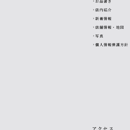
お品書き
chevron_right
店内紹介
chevron_right
新着情報
chevron_right
店舗情報・地図
chevron_right
写真
chevron_right
個人情報保護方針
chevron_right
アクセス