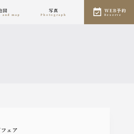
地図
写真
WEB予約
on and map
photograph
reserve
プフェア