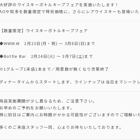
大好評のウイスキーボトルキープフェアを実施いたします！
AOや知多を数量限定で特別価格に、さらにレアウイスキーも登場いた
【数量限定】ウイスキーボトルキープフェア
◆WWW.W 2月23日(月・祝) ～ 3月8日(日)まで
◆Bottle Bar 2月24日(火) ～ 3月7日(土)まで
※1グループ1来店1本まで／用意数が無くなり次第終了
ディナータイムからスタートします、ラインナップは当日までシーク
両店実施期間が少し異なるため、ご注意下さい。
お早めのご予約をお願いいたします。
特に初日はご案内にお時間がかかる可能性がございますのでご理解い
多くのご来店スタッフ一同、心よりお待ちいたしております。