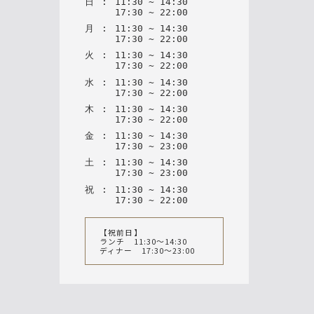
日
:
11
:
30
~
14
:
30
17
:
30
~
22
:
00
月
:
11
:
30
~
14
:
30
17
:
30
~
22
:
00
火
:
11
:
30
~
14
:
30
17
:
30
~
22
:
00
水
:
11
:
30
~
14
:
30
17
:
30
~
22
:
00
木
:
11
:
30
~
14
:
30
17
:
30
~
22
:
00
金
:
11
:
30
~
14
:
30
17
:
30
~
23
:
00
土
:
11
:
30
~
14
:
30
17
:
30
~
23
:
00
祝
:
11
:
30
~
14
:
30
17
:
30
~
22
:
00
【祝前日】
ランチ 11:30〜14:30
ディナー 17:30〜23:00