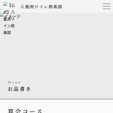
八重洲ワイン倶楽部
Open
Navig
ation
Menu
menu
お品書き
宴会コース