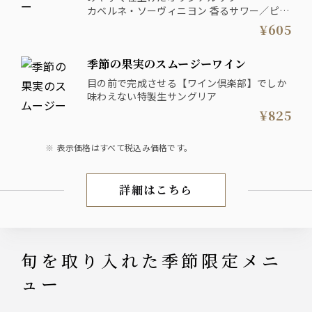
カベルネ・ソーヴィニヨン 香るサワー／ピ
ノ・ノワール 香るサワー／ソーヴィニヨン・
¥605
ブラン 香るサワー／シャルドネ 香るサワー
季節の果実のスムージーワイン
目の前で完成させる【ワイン倶楽部】でしか
味わえない特製生サングリア
¥825
表示価格はすべて税込み価格です。
詳細はこちら
ワインリスト
旬を取り入れた季節限定メニ
ュー