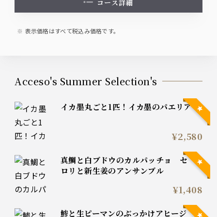
コース詳細
表示価格はすべて税込み価格です。
Acceso's Summer Selection's
イカ墨丸ごと1匹！イカ墨のパエリア
¥2,580
真鯛と白ブドウのカルパッチョ セ
ロリと新生姜のアンサンブル
¥1,408
鯵と生ピーマンのぶっかけアヒージ