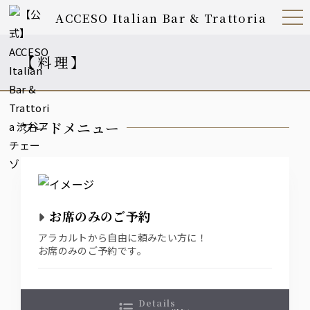
ACCESO Italian Bar & Trattoria
Open
Navig
ation
Menu
【料理】
フードメニュー
お席のみのご予約
アラカルトから自由に頼みたい方に！
お席のみのご予約です。
details