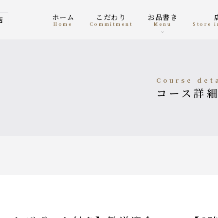
ホーム
こだわり
お品書き
店
home
Commitment
menu
Store
course det
コース詳