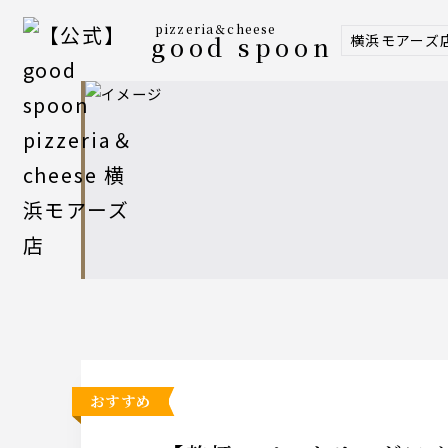
pizzeria＆cheese
横浜モアーズ
good spoon
おすすめ