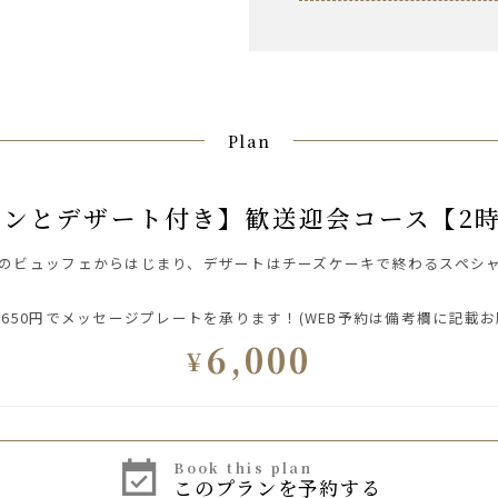
Plan
ワインとデザート付き】歓送迎会コース【2
のビュッフェからはじまり、デザートはチーズケーキで終わるスペシャ
650円でメッセージプレートを承ります！(WEB予約は備考欄に記載お
6,000
¥
book this plan
このプランを予約する