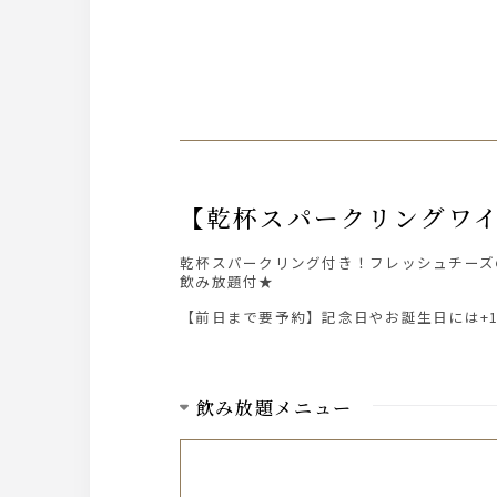
【乾杯スパークリング
乾杯スパークリング付き！フレッシュチーズ
飲み放題付★
【前日まで要予約】記念日やお誕生日には+1
飲み放題メニュー
サワー
・レモンサワー