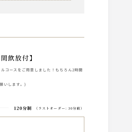
時間飲放付】
ルコースをご用意しました！もちろん2時間
願いします。)
120分制
（
ラストオーダー
:
30分前
）