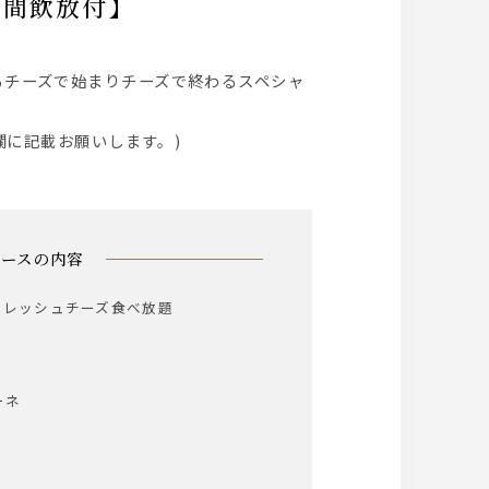
時間飲放付】
欄に記載お願いします。)
コースの内容
7種のフレッシュチーズ食べ放題
ーネ