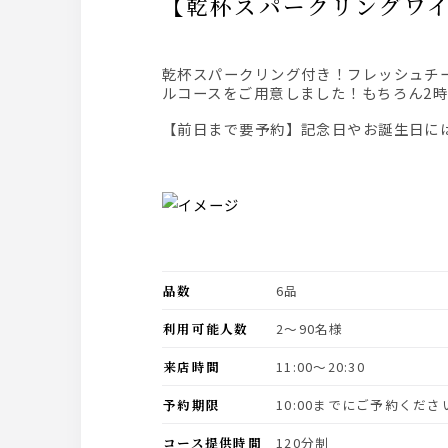
【乾杯スパークリング
乾杯スパークリング付き！フレッシュチーズのビュッフェからはじまり、デザートはチーズケーキで終わるチーズで始まりチーズで終わるスペシャ
ルコースをご用意しました！もちろん2
【前日まで要予約】記念日やお誕生日に
品数
6品
利用可能人数
2〜90名様
来店時間
11:00〜20:30
予約期限
10:00までにご予約くださ
コース提供時間
120分制