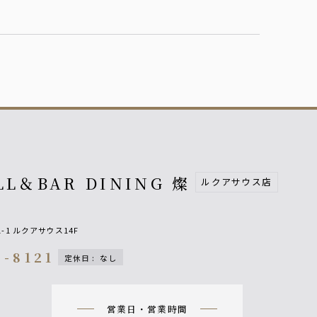
LL＆BAR DINING 燦
ルクアサウス店
-1 ルクアサウス14F
9-8121
定休日
:
なし
n
営業日・営業時間