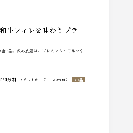
の全7品。飲み放題は、プレミアム・モルツや
120分制
30品
（
ラストオーダー
:
30分前
）