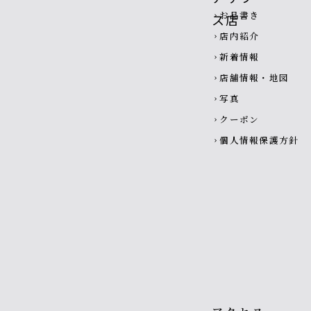
お品書き
chevron_right
店内紹介
chevron_right
新着情報
chevron_right
店舗情報・地図
chevron_right
写真
chevron_right
クーポン
chevron_right
個人情報保護方針
chevron_right