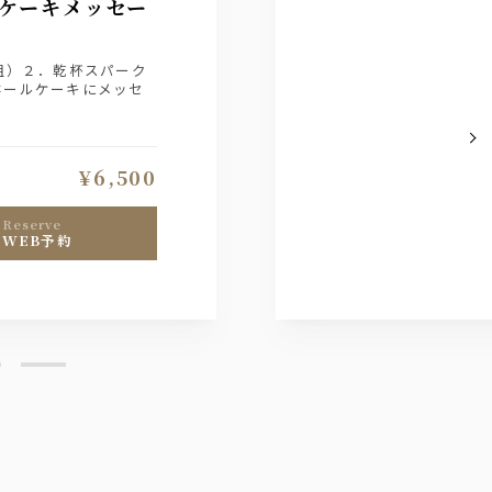
ケーキメッセー
組）２．乾杯スパーク
ホールケーキにメッセ
¥6,500
reserve
WEB予約