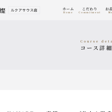
ホーム
こだわり
 燦
ルクアサウス店
home
Commitment
course det
コース詳