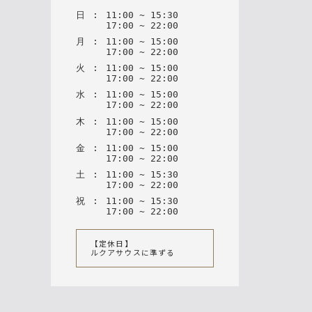
日
:
11
:
00
~
15
:
30
17
:
00
~
22
:
00
月
:
11
:
00
~
15
:
00
17
:
00
~
22
:
00
火
:
11
:
00
~
15
:
00
17
:
00
~
22
:
00
水
:
11
:
00
~
15
:
00
17
:
00
~
22
:
00
木
:
11
:
00
~
15
:
00
17
:
00
~
22
:
00
金
:
11
:
00
~
15
:
00
17
:
00
~
22
:
00
土
:
11
:
00
~
15
:
30
17
:
00
~
22
:
00
祝
:
11
:
00
~
15
:
30
17
:
00
~
22
:
00
【定休日】
ルクアサウスに準ずる