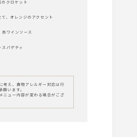
茸のクロケット
て、オレンジのアクセント
 赤ワインソース
トスパゲティ
に考え、食物アレルギー対応は行
承願います。
メニュー内容が変わる場合がござ