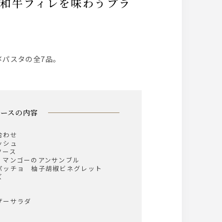
〆パスタの全7品。
コースの内容
合わせ
ッシュ
ソース
、マンゴーのアンサンブル
パッチョ 柚子胡椒ビネグレット
ズ
ザーサラダ