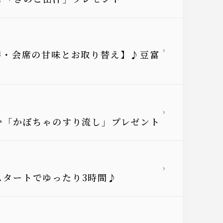
御膳・会席の甘味とお取り替え】♪豆富
しむ「かぼちゃのすり流し」プレゼント
時スタートでゆったり3時間♪