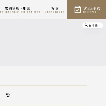
店舗情報・地図
写真
WEB予約
tore information and map
photograph
reserve
日本語
Select
稿一覧