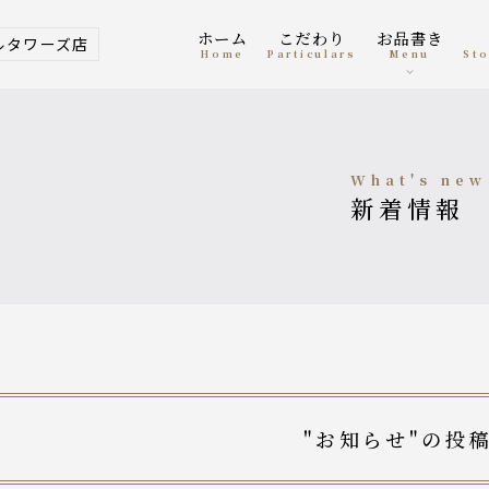
ホーム
こだわり
お品書き
ルタワーズ店
home
Particulars
menu
S
what's new
新着情報
"お知らせ"の投