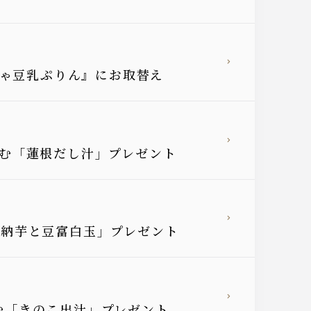
ちゃ豆乳ぷりん』にお取替え
愉しむ「蓮根だし汁」プレゼント
「安納芋と豆富白玉」プレゼント
しむ「きのこ出汁」プレゼント