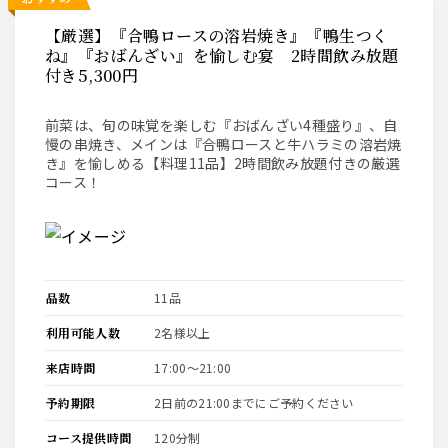
【厳選】『合鴨ロースの溶岩焼き』『鴨生つく
ね』『おばんざい』を愉しむ宴 2時間飲み放題
付き5,300円
前菜は、旬の味覚を楽しむ『おばんざい4種盛り』、自
慢の串焼き、メインは『合鴨ロースと牛ハラミの溶岩焼
き』を愉しめる【料理11品】2時間飲み放題付きの厳選
コース！
品数
11品
利用可能人数
2名様以上
来店時間
17:00〜21:00
予約期限
2日前の21:00までにご予約ください
コース提供時間
120分制