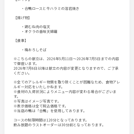
・合鴨ロースと牛ハラミの溶岩焼き
【揚げ物】
・鶏むね肉の塩天
・オクラの香味天婦羅
【食事】
・梅おろしそば
※こちらの献立は、2026年5月11日～2026年7月5日までの内容
で御座います。
2026年7月6日以降は献立の内容が変更となりますので、ご了承
ください。
※全てのアレルギー物質を取り除くことが困難なため、食物アレ
ルギー対応をいたしかねます。
※食材の入荷状況によりメニュー内容が変わる場合がございま
す。
※写真はイメージ写真です。
※表示価格は全て税込価格です。
※当店の鴨は「合鴨」を使用しております。
コースの制限時間は120分となっております。
飲み放題のラストオーダーは30分前となっております。