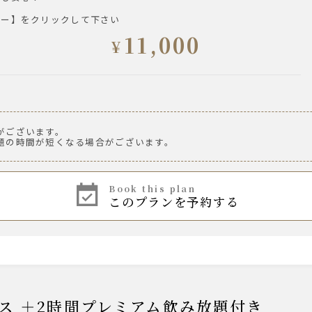
ュー】をクリックして下さい
11,000
¥
がございます。
題の時間が短くなる場合がございます。
湯割り
book this plan
このプランを予約する
ース ＋2時間プレミアム飲み放題付き