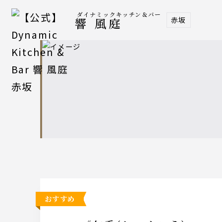
ダイナミックキッチン＆バー
赤坂
響 風庭
おすすめ