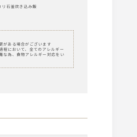
リ石釜炊き込み飯
更がある場合がございます
過程において、全てのアレルギー
難な為、食物アレルギー対応をい