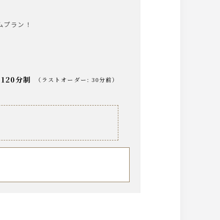
ムプラン！
120分制
（
ラストオーダー
:
30分前
）