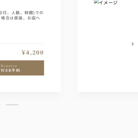
日付、人数、時間)での
の場合は直接、お店へ
¥4,200
reserve
WEB予約