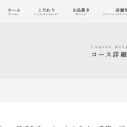
ホーム
こだわり
お品書き
店
home
Commitment
menu
Store info
course det
コース詳