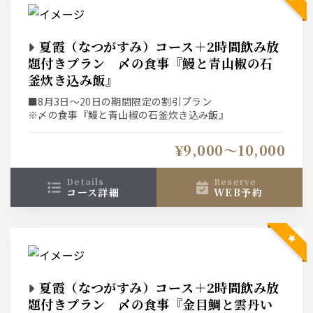
夏霞（なつがすみ）コース＋2時間飲み放
題付きプラン 〆の食事『鰻と青山椒の石
釜炊き込み飯』
■8月3日～20日の期間限定の割引プラン
※〆の食事『鰻と青山椒の石釜炊き込み飯』
¥9,000〜10,000
details
reserve
コース詳細
WEB予約
夏霞（なつがすみ）コース＋2時間飲み放
題付きプラン 〆の食事『金目鯛と雲丹い