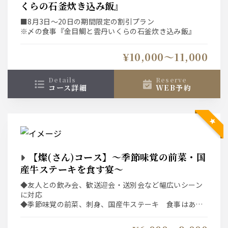
くらの石釜炊き込み飯』
■8月3日～20日の期間限定の割引プラン
※〆の食事『金目鯛と雲丹いくらの石釜炊き込み飯』
¥10,000〜11,000
details
reserve
コース詳細
WEB予約
【燦(さん)コース】～季節味覚の前菜・国
産牛ステーキを食す宴～
◆友人との飲み会、歓送迎会・送別会など幅広いシーン
に対応
◆季節味覚の前菜、刺身、国産牛ステーキ 食事はあっ
さりと蕎麦で〆る
◆ネット予約システムは選択条件(日付、人数、時間、コ