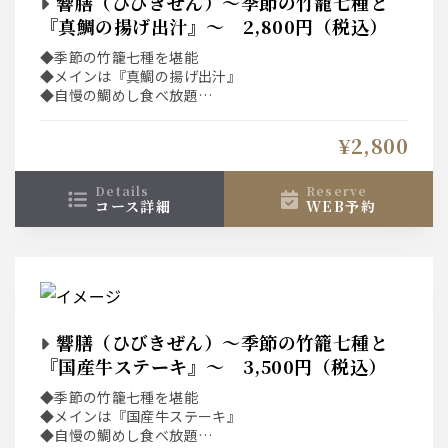
響膳（ひびきぜん）～季節の竹籠七種と
『真鯛の揚げ出汁』～ 2,800円（税込）
◆季節の竹籠七種を堪能
◆メインは『真鯛の揚げ出汁』
◆自慢の鯛めし食べ放題
◆プラス2,000円で飲み放題も付けられます！
◆“土日祝”は選べる1ドリンク付き！！
¥2,800
details
reserve
コース詳細
WEB予約
響膳（ひびきぜん）～季節の竹籠七種と
『国産牛ステーキ』～ 3,500円（税込）
◆季節の竹籠七種を堪能
◆メインは『国産牛ステーキ』
◆自慢の鯛めし食べ放題