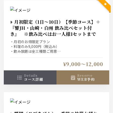
月初限定（1日～10日）【季節コース】＋
『響JH・山崎・白州 飲み比べセット付
き』 ※飲み比べはお一人様1セットまで
・月初のお得限定プラン
・料理のみ9,000円（税込み）
・飲み放題は全三種類ご用意
詳しくは【コース詳細】をご確認ください
¥9,000〜12,000
details
reserve
コース詳細
WEB予約