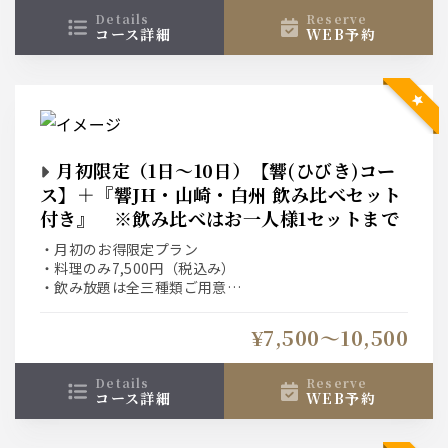
details
reserve
コース詳細
WEB予約
月初限定（1日～10日）【響(ひびき)コー
ス】＋『響JH・山崎・白州 飲み比べセット
付き』 ※飲み比べはお一人様1セットまで
・月初のお得限定プラン
・料理のみ7,500円（税込み）
・飲み放題は全三種類ご用意
詳しくは【コース詳細】をご確認ください
¥7,500〜10,500
details
reserve
コース詳細
WEB予約