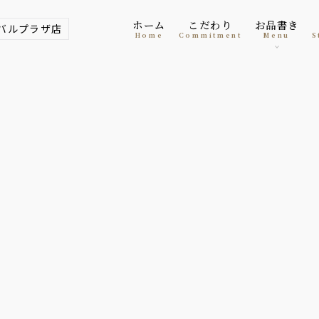
ホーム
こだわり
お品書き
バルプラザ店
home
Commitment
menu