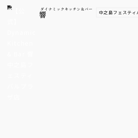
ダイナミックキッチン＆バー
中之島フェスティ
響