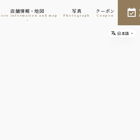
店舗情報・地図
写真
クーポン
Store information and map
photograph
coupon
日本語
Select