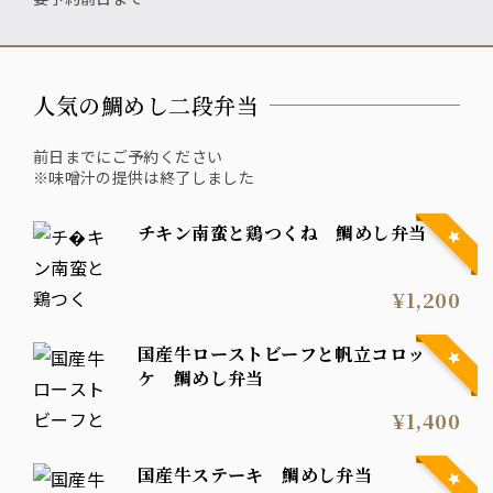
人気の鯛めし二段弁当
前日までにご予約ください
※味噌汁の提供は終了しました
チキン南蛮と鶏つくね 鯛めし弁当
¥1,200
国産牛ローストビーフと帆立コロッ
ケ 鯛めし弁当
¥1,400
国産牛ステーキ 鯛めし弁当