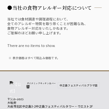
●当社の食物アレルギー対応について
当社では食材調達や調理過程において、
全てのアレルギー物質を取り除くことが困難な為、
食物アレルギー対応をいたしかねます。
ご理解のほどお願い申し上げます。
There are no items to show.
表示価格はすべて税込み価格です。
ダイナミックキッチン＆バー
中之島フェスティバルプラザ店
響
〒530-0005
大阪府
大阪市北区中之島3-2中之島フェスティバルタワー・ウエスト2F