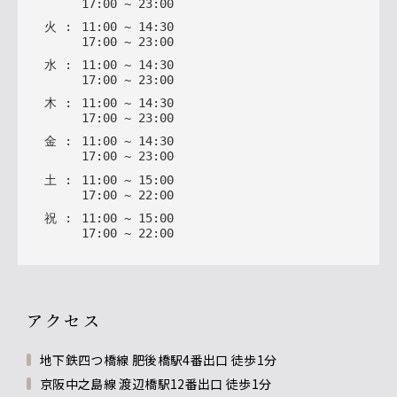
17
:
00
~
23
:
00
火
:
11
:
00
~
14
:
30
17
:
00
~
23
:
00
水
:
11
:
00
~
14
:
30
17
:
00
~
23
:
00
木
:
11
:
00
~
14
:
30
17
:
00
~
23
:
00
金
:
11
:
00
~
14
:
30
17
:
00
~
23
:
00
土
:
11
:
00
~
15
:
00
17
:
00
~
22
:
00
祝
:
11
:
00
~
15
:
00
17
:
00
~
22
:
00
アクセス
地下鉄四つ橋線 肥後橋駅4番出口 徒歩1分
京阪中之島線 渡辺橋駅12番出口 徒歩1分