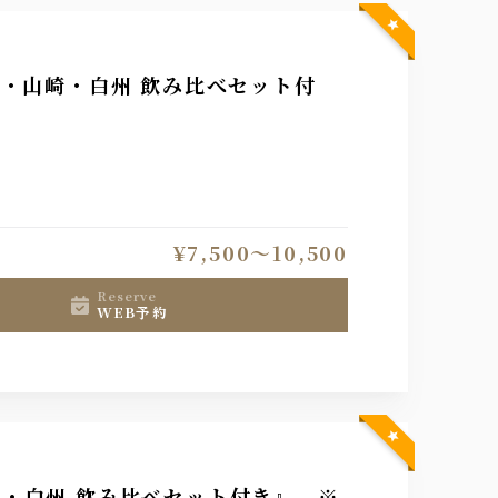
H・山崎・白州 飲み比べセット付
¥7,500〜10,500
reserve
WEB予約
崎・白州 飲み比べセット付き』 ※