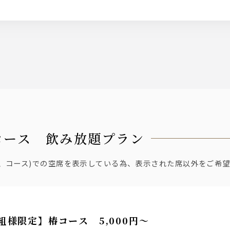
椿コース 飲み放題プラン
間、コース)での空席を表示している為、表示された席以外をご希
組様限定】椿コース 5,000円～