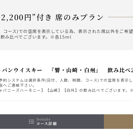
2,200円”付き 席のみプラン
間、コース)での空席を表示している為、表示された席以外をご希
飲み比べでございます。※各15ml
ャパンウイスキー 『響・山崎・白州』 飲み比べ2
予約システムは選択条件(日付、人数、時間、コース)での空席を表示
店へご連絡下さい。
ャパニーズハーモニー】【山崎】【白州】の飲み比べでございます。※各
details
コース詳細