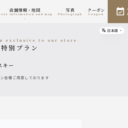
店舗情報・地図
写真
クーポン
Store information and map
photograph
coupon
日本語
Select
an exclusive to our store
の特別プラン
スキー
ラン各種ご用意しております