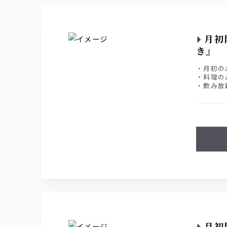
月初
き』 
・月初の
・料理のみ
・飲み放
詳しくは
月初