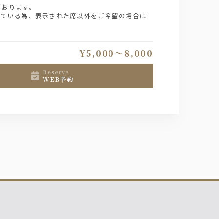
ております。
している為、表示された席以外をご希望の場合は
¥5,000〜8,000
reserve
WEB予約