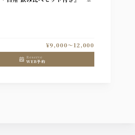
¥9,000〜12,000
reserve
WEB予約