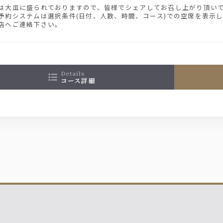
は大皿に盛られておりますので、皆様でシェアしてお召し上がり頂い
予約システムは選択条件(日付、人数、時間、コース)での空席を表示
店へご連絡下さい。
details
コース詳細