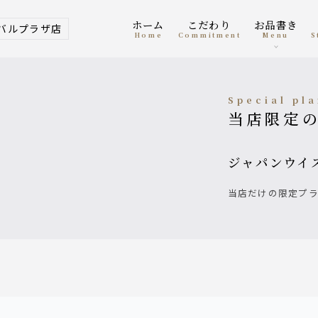
ホーム
こだわり
お品書き
バルプラザ店
home
Commitment
menu
Special pl
当店限定
ジャパンウイ
当店だけの限定プ