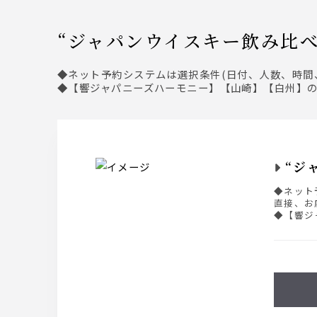
“ジャパンウイスキー飲み比べ
◆ネット予約システムは選択条件(日付、人数、時
◆【響ジャパニーズハーモニー】【山崎】【白州】の
“ジ
◆ネット
直接、お
◆【響ジ