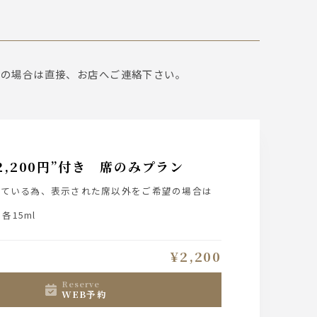
望の場合は直接、お店へご連絡下さい。
,200円”付き 席のみプラン
している為、表示された席以外をご希望の場合は
15ml
¥2,200
reserve
WEB予約