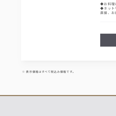
◆お料理
◆ネット
直接、お
表示価格はすべて税込み価格です。