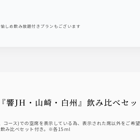
も愉しめ飲み放題付きプランもございます
まで】『響JH・山崎・白州』飲み比べ
、コース)での空席を表示している為、表示された席以外をご希
飲み比べセット付き。※各15ml