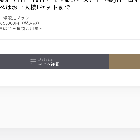
べはお一人様1セットまで
お得限定プラン
9,000円（税込み）
題は全三種類ご用意
【コース詳細】をご確認ください
details
コース詳細