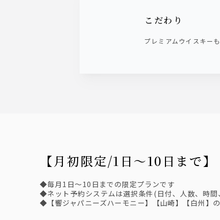
こだわり
プレミアムウイスキー
【月初限定/1日～10日
◆毎月1日～10日までの限定プランです
◆ネット予約システムは選択条件(日付、人数、時間
◆【響ジャパニーズハーモニー】【山崎】【白州】の