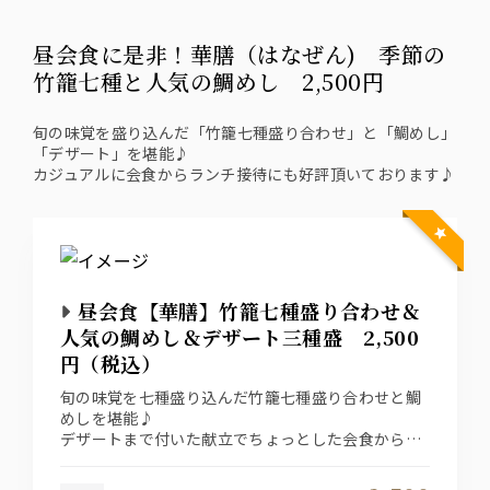
昼会食に是非！華膳（はなぜん) 季節の
竹籠七種と人気の鯛めし 2,500円
旬の味覚を盛り込んだ「竹籠七種盛り合わせ」と「鯛めし」
「デザート」を堪能♪
カジュアルに会食からランチ接待にも好評頂いております♪
昼会食【華膳】竹籠七種盛り合わせ＆
人気の鯛めし＆デザート三種盛 2,500
円（税込）
旬の味覚を七種盛り込んだ竹籠七種盛り合わせと鯛
めしを堪能♪
デザートまで付いた献立でちょっとした会食からラ
ンチ接待にも好評頂いております♪