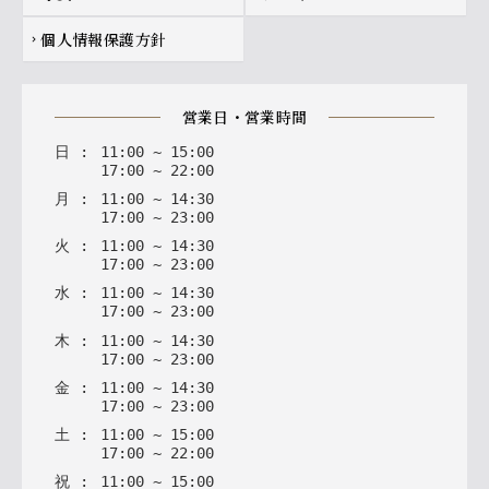
個人情報保護方針
chevron_right
営業日・営業時間
日
:
11
:
00
~
15
:
00
17
:
00
~
22
:
00
月
:
11
:
00
~
14
:
30
17
:
00
~
23
:
00
火
:
11
:
00
~
14
:
30
17
:
00
~
23
:
00
水
:
11
:
00
~
14
:
30
17
:
00
~
23
:
00
木
:
11
:
00
~
14
:
30
17
:
00
~
23
:
00
金
:
11
:
00
~
14
:
30
17
:
00
~
23
:
00
土
:
11
:
00
~
15
:
00
17
:
00
~
22
:
00
祝
:
11
:
00
~
15
:
00