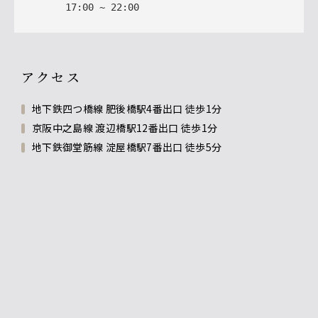
17
:
00
~
22
:
00
アクセス
地下鉄四つ橋線 肥後橋駅4番出口 徒歩1分
京阪中之島線 渡辺橋駅12番出口 徒歩1分
地下鉄御堂筋線 淀屋橋駅7番出口 徒歩5分