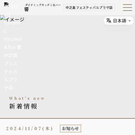
ダイナミックキッチン＆バー
中之島フェスティバルプラザ店
響
Open
Navig
ation
Menu
日本語
Select
what's new
新着情報
2024/11/07(木)
お知らせ