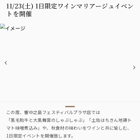
11/23(土) 1日限定ワインマリアージュイベン
トを開催
この度、響中之島フェスティバルプラザ店では
「黒毛和牛と大黒舞茸のしゃぶしゃぶ」「土佐はちきん地鶏ト
マト味噌煮込み」や、秋食材の味わいをワインと共に愉しむ、
1日限定イベントを開催致します。