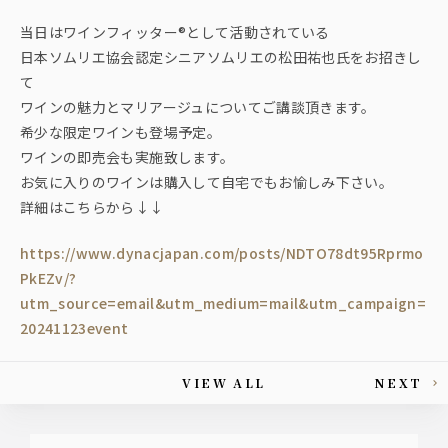
当日はワインフィッター®️として活動されている
日本ソムリエ協会認定シニアソムリエの松田祐也氏をお招きし
て
ワインの魅力とマリアージュについてご講談頂きます。
希少な限定ワインも登場予定。
ワインの即売会も実施致します。
お気に入りのワインは購入して自宅でもお愉しみ下さい。
詳細はこちらから↓↓
https://www.dynacjapan.com/posts/NDTO78dt95Rprmo
PkEZv/?
utm_source=email&utm_medium=mail&utm_campaign=
20241123event
VIEW ALL
NEXT
This article's paging