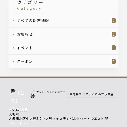
カテゴリー
category
すべての新着情報
2
お知らせ
2
イベント
0
クーポン
0
ダイナミックキッチン＆バー
中之島フェスティバルプラザ店
響
〒530-0005
大阪府
大阪市北区中之島3-2中之島フェスティバルタワー・ウエスト2F