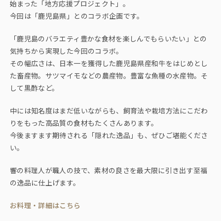
始まった「地方応援プロジェクト」。
今回は「鹿児島県」とのコラボ企画です。
「鹿児島のバラエティ豊かな食材を楽しんでもらいたい」との
気持ちから実現した今回のコラボ。
その幅広さは、日本一を獲得した鹿児島県産和牛をはじめとし
た畜産物。サツマイモなどの農産物。豊富な魚種の水産物。そ
して黒酢など。
中には知名度はまだ低いながらも、飼育法や栽培方法にこだわ
りをもった高品質の食材もたくさんあります。
今後ますます期待される「隠れた逸品」も、ぜひご堪能くださ
い。
響の料理人が職人の技で、素材の良さを最大限に引き出す至福
の逸品に仕上げます。
お料理・詳細はこちら