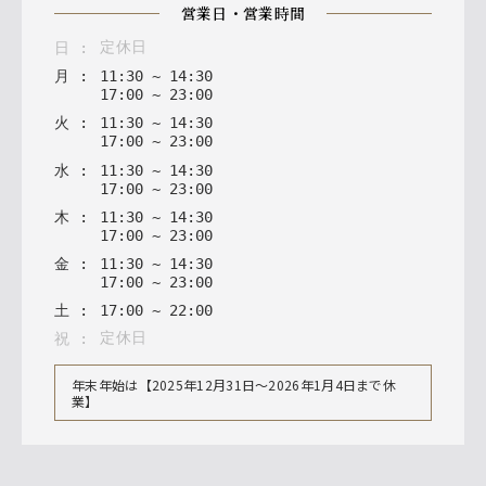
営業日・営業時間
定休日
日
:
月
:
11
:
30
~
14
:
30
17
:
00
~
23
:
00
火
:
11
:
30
~
14
:
30
17
:
00
~
23
:
00
水
:
11
:
30
~
14
:
30
17
:
00
~
23
:
00
木
:
11
:
30
~
14
:
30
17
:
00
~
23
:
00
金
:
11
:
30
~
14
:
30
17
:
00
~
23
:
00
土
:
17
:
00
~
22
:
00
定休日
祝
:
年末年始は【2025年12月31日〜2026年1月4日まで休
業】