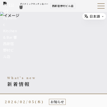
ダイナミックキッチン＆バー
西新宿野村ビル店
響
Open
Navig
ation
Menu
日本語
Select
what's new
新着情報
2026/02/05(木)
お知らせ