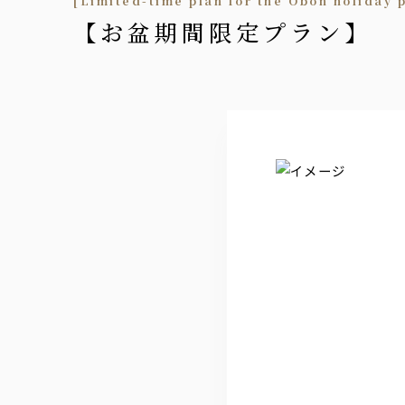
[Limited-time plan for the Obon holiday 
【お盆期間限定プラン】