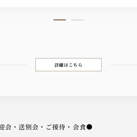
詳細はこちら
【お盆期間限定プラン】
迎会・送別会・ご接待・会食●