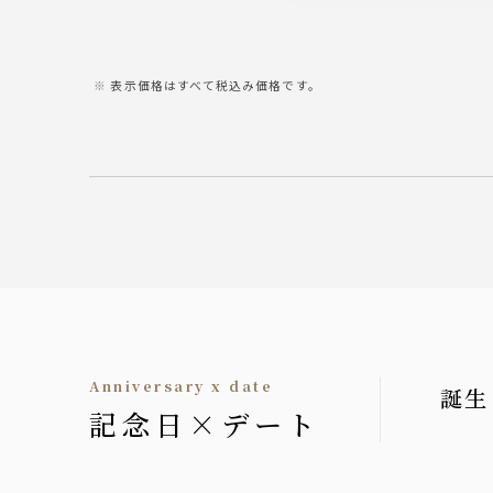
表示価格はすべて税込み価格です。
Anniversary x date
誕生
記念日×デート