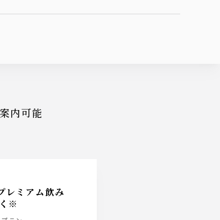
ご案内可能
プレミアム飲み
く※