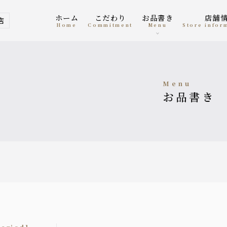
ホーム
こだわり
お品書き
店舗
店
home
Commitment
menu
Store info
menu
お品書き