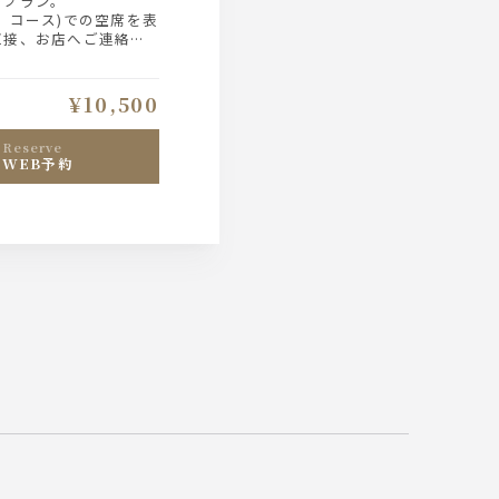
のプラン。
、コース)での空席を表
直接、お店へご連絡下
¥10,500
reserve
WEB予約