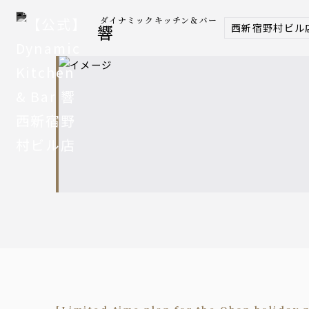
ダイナミックキッチン＆バー
西新宿野村ビル
響