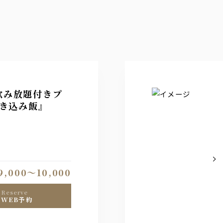
飲み放題付きプ
き込み飯』
9,000〜10,000
reserve
WEB予約