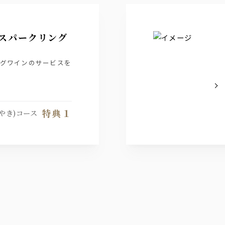
杯スパークリング
ングワインのサービスを
更可能でございます。
特典１
やき)コース