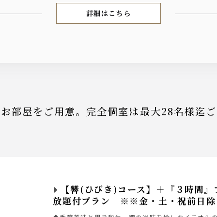
詳細はこちら
記念日×デート
お部屋をご用意。完全個室は最大28名様迄
【響(ひびき)コース】＋『３時間』
放題付プラン ※※金・土・祝前日除