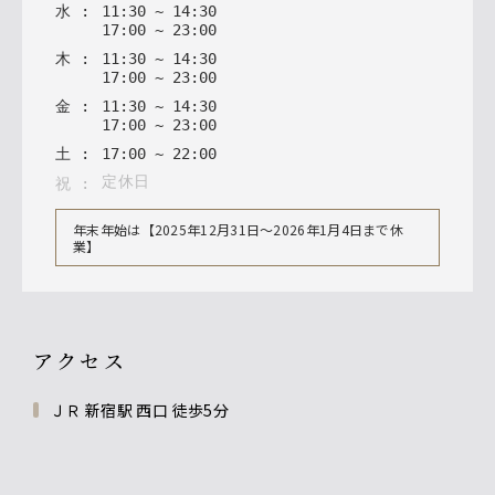
水
:
11
:
30
~
14
:
30
17
:
00
~
23
:
00
木
:
11
:
30
~
14
:
30
17
:
00
~
23
:
00
金
:
11
:
30
~
14
:
30
17
:
00
~
23
:
00
土
:
17
:
00
~
22
:
00
定休日
祝
:
年末年始は【2025年12月31日〜2026年1月4日まで休
業】
アクセス
ＪＲ 新宿駅 西口 徒歩5分