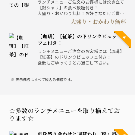
ランチメニューご注文のお客様には炊き立て
【銀シャリ】の食べ放題付き！
大盛り・おかわり無料！お好きなだけご賞味
くださいませ。
大盛り・おかわり無料
【珈琲】【紅茶】のドリンクビュッ
フェ付き！
ランチメニューご注文のお客様には【珈琲】
【紅茶】のドリンクビュッフェ付き！
食後もごゆっくりとお過ごし下さい。
表示価格はすべて税込み価格です。
☆多数のランチメニューを取り揃えてお
ります☆
刺身盛り合わせと週替わり『肉』料