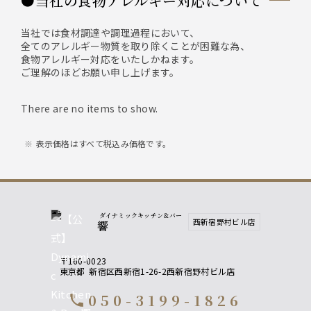
●当社の食物アレルギー対応について
当社では食材調達や調理過程において、
全てのアレルギー物質を取り除くことが困難な為、
食物アレルギー対応をいたしかねます。
ご理解のほどお願い申し上げます。
There are no items to show.
表示価格はすべて税込み価格です。
ダイナミックキッチン＆バー
西新宿野村ビル店
響
〒160-0023
東京都
新宿区西新宿1-26-2西新宿野村ビル店
050-3199-1826
call