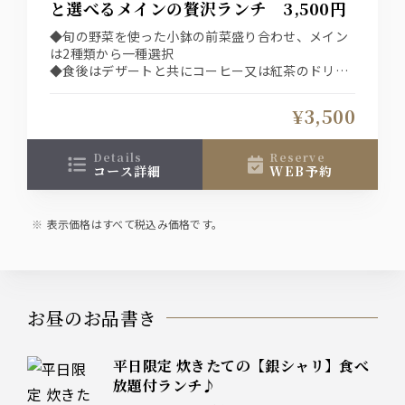
と選べるメインの贅沢ランチ 3,500円
◆旬の野菜を使った小鉢の前菜盛り合わせ、メイン
は2種類から一種選択
◆食後はデザートと共にコーヒー又は紅茶のドリン
クバーをご利用頂けます
¥3,500
details
reserve
コース詳細
WEB予約
表示価格はすべて税込み価格です。
お昼のお品書き
平日限定 炊きたての【銀シャリ】食べ
放題付ランチ♪