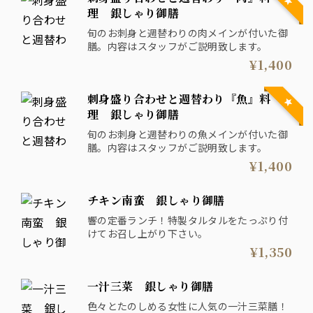
理 銀しゃり御膳
旬のお刺身と週替わりの肉メインが付いた御
膳。内容はスタッフがご説明致します。
¥1,400
刺身盛り合わせと週替わり『魚』料
理 銀しゃり御膳
旬のお刺身と週替わりの魚メインが付いた御
膳。内容はスタッフがご説明致します。
¥1,400
チキン南蛮 銀しゃり御膳
響の定番ランチ！特製タルタルをたっぷり付
けてお召し上がり下さい。
¥1,350
一汁三菜 銀しゃり御膳
色々とたのしめる女性に人気の一汁三菜膳！