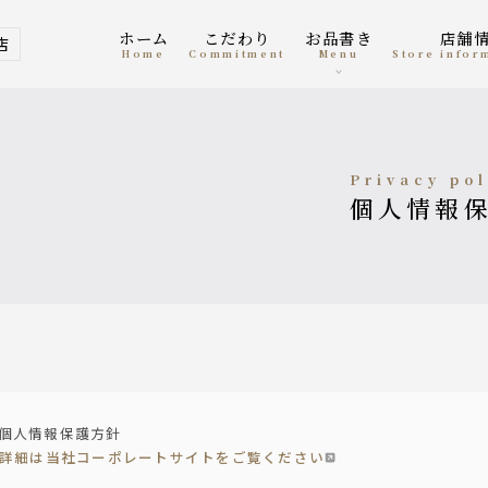
ホーム
こだわり
お品書き
店舗
店
home
Commitment
menu
Store info
privacy po
個人情報
個人情報保護方針
詳細は当社コーポレートサイトをご覧ください