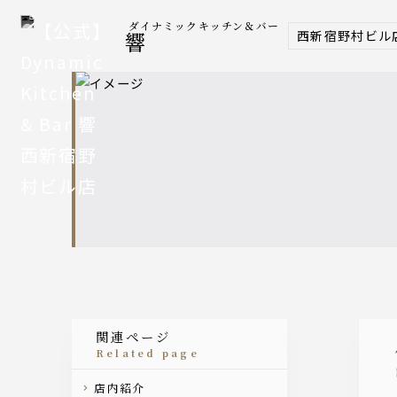
ダイナミックキッチン＆バー
西新宿野村ビル
響
関連ページ
related page
店内紹介