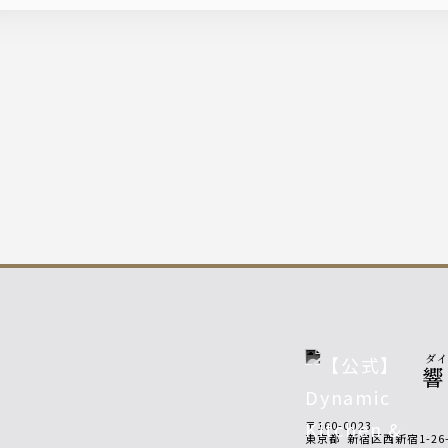
ダ
〒160-0023
東京都
新宿区西新宿1-2