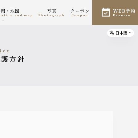
情報・地図
写真
クーポン
WEB予約
rmation and map
photograph
coupon
reserve
日本語
Select
licy
保護方針