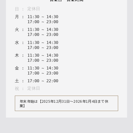
定休日
日
:
月
:
11
:
30
~
14
:
30
17
:
00
~
23
:
00
火
:
11
:
30
~
14
:
30
17
:
00
~
23
:
00
水
:
11
:
30
~
14
:
30
17
:
00
~
23
:
00
木
:
11
:
30
~
14
:
30
17
:
00
~
23
:
00
金
:
11
:
30
~
14
:
30
17
:
00
~
23
:
00
土
:
17
:
00
~
22
:
00
定休日
祝
:
年末年始は【2025年12月31日〜2026年1月4日まで休
業】