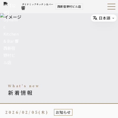
ダイナミックキッチン＆バー
西新宿野村ビル店
響
Open
Navig
ation
Menu
日本語
Select
what's new
新着情報
2026/02/05(木)
お知らせ