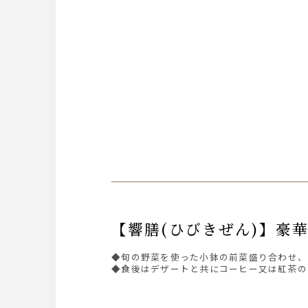
【響膳(ひびきぜん)】
◆旬の野菜を使った小鉢の前菜盛り合わせ、
◆食後はデザートと共にコーヒー又は紅茶の