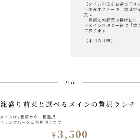
【メイン料理をお選び下さ
・国産牛ステーキ 香味野
又は
・真鯛と旬野菜の揚げ出汁
※メイン料理と一緒に「炊
て参ります
【本日の甘味】
Plan
豪華籠盛り前菜と選べるメインの贅沢ランチ 3
メインは2種類から一種選択
ドリンクバーをご利用頂けます
3,500
¥