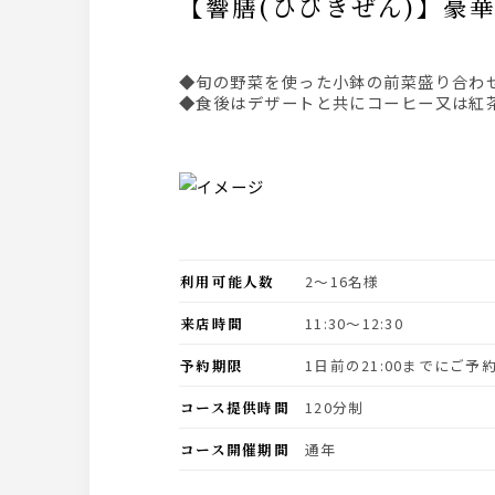
【響膳(ひびきぜん)】
◆旬の野菜を使った小鉢の前菜盛り合わ
◆食後はデザートと共にコーヒー又は紅
利用可能人数
2〜16名様
来店時間
11:30〜12:30
予約期限
1日前の21:00までにご
コース提供時間
120分制
コース開催期間
通年