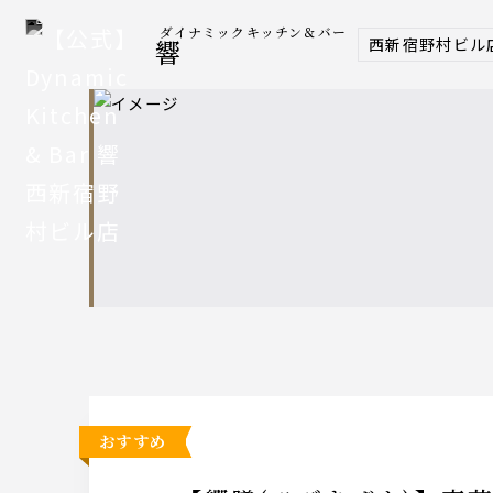
ダイナミックキッチン＆バー
西新宿野村ビル
響
おすすめ