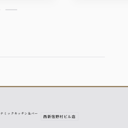
イナミックキッチン＆バー
西新宿野村ビル店
響