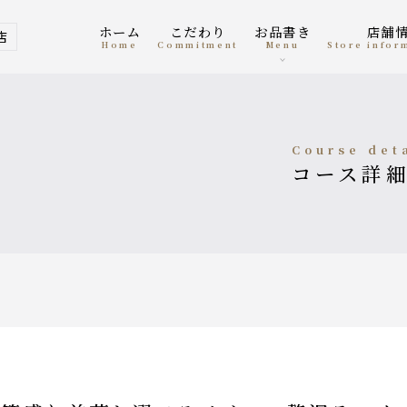
ホーム
こだわり
お品書き
店舗
店
home
Commitment
menu
Store info
course det
コース詳