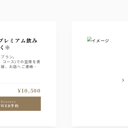
プレミアム飲み
く※
のプラン。
、コース)での空席を表
直接、お店へご連絡下
¥10,500
reserve
WEB予約