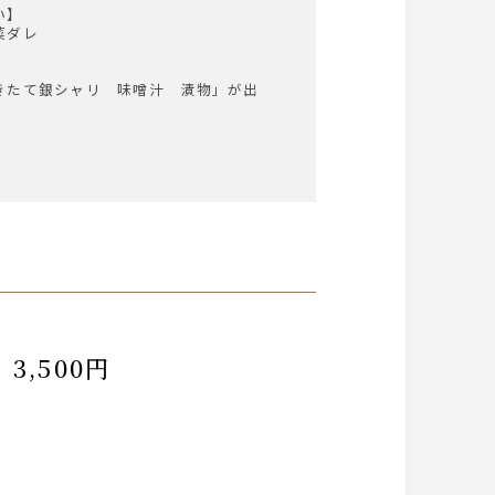
い】
菜ダレ
きたて銀シャリ 味噌汁 漬物」が出
,500円