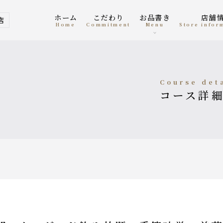
ホーム
こだわり
お品書き
店舗
店
home
Commitment
menu
Store info
course det
コース詳