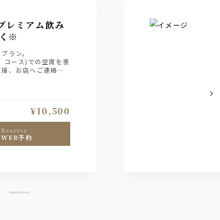
プレミアム飲み
く※
のプラン。
、コース)での空席を表
直接、お店へご連絡下
¥10,500
reserve
WEB予約