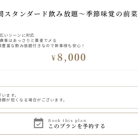
広いシーンに対応
食事はあっさりと蕎麦で〆る
類豊富な飲み放題付きなので幹事様も安心！
8,000
¥
ざいます。
時間が短くなる場合がございます。
book this plan
このプランを予約する