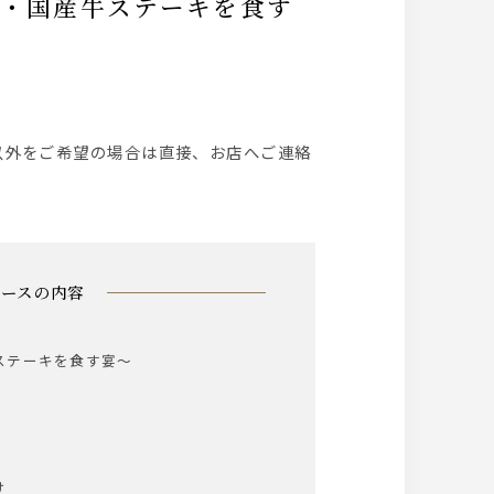
以外をご希望の場合は直接、お店へご連絡
コースの内容
ステーキを食す宴～
餡
け