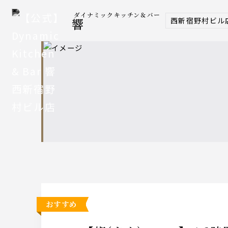
ダイナミックキッチン＆バー
西新宿野村ビル
響
おすすめ