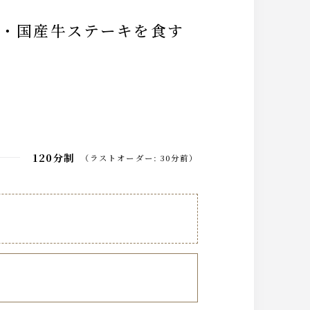
120分制
（
ラストオーダー
:
30分前
）