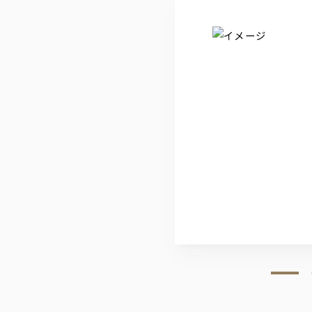
ノンアルコールビール
オールフリー