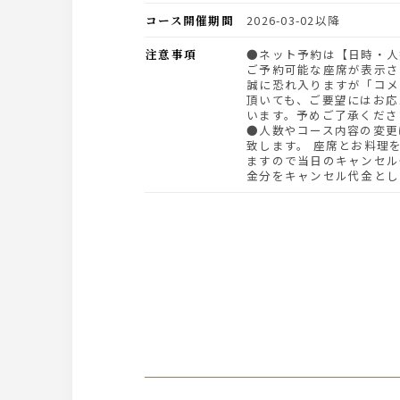
コース開催期間
2026-03-02以降
注意事項
●ネット予約は【日時・人数】を指定して頂くと、
ご予約可能な座席が表示さ
誠に恐れ入りますが「コメ
頂いても、ご要望にはお応
います。予めご了承くださ
●人数やコース内容の変更
致します。 座席とお料理
ますので当日のキャンセル
金分をキャンセル代金とし