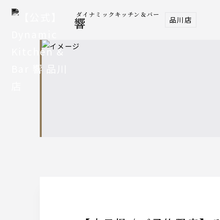
ダイナミックキッチン＆バー
品川店
響