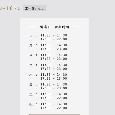
9-1675
定休日
:
なし
on
営業日・営業時間
日
:
11
:
30
~
14
:
30
17
:
00
~
22
:
00
月
:
11
:
30
~
14
:
30
17
:
00
~
23
:
00
火
:
11
:
30
~
14
:
30
17
:
00
~
23
:
00
水
:
11
:
30
~
14
:
30
17
:
00
~
23
:
00
木
:
11
:
30
~
14
:
30
17
:
00
~
23
:
00
金
:
11
:
30
~
14
:
30
17
:
00
~
23
:
00
土
:
11
:
30
~
14
:
30
17
:
00
~
22
:
00
祝
:
11
:
30
~
14
:
30
17
:
00
~
22
:
00