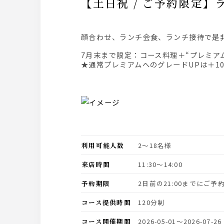
【土日祝 / ご予約限
顔合わせ、ランチ会食、ランチ接待で是
7月末まで限定：コース料理＋“プレミアム
★通常プレミアムへのグレードUPは＋1
利用可能人数
2〜18名様
来店時間
11:30〜14:00
予約期限
2日前の21:00までにご
コース提供時間
120分制
コース開催期間
2026-05-01〜2026-07-26