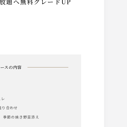
み放題へ無料グレードUP
コースの内容
ュレ
盛り合わせ
 季節の焼き野菜添え