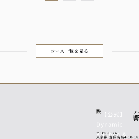
コース一覧を見る
イスト飲料）
ダ
〒108-0074
東京都
港区高輪4-10-1