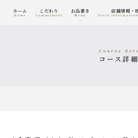
ホーム
こだわり
お品書き
店舗情報・
home
Commitment
menu
Store informatio
course det
コース詳