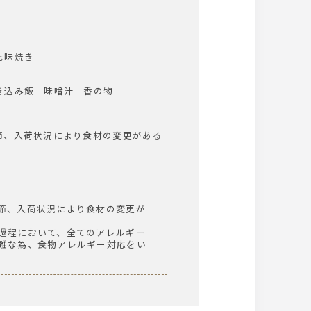
七味焼き
き込み飯 味噌汁 香の物
節、入荷状況により食材の変更がある
節、入荷状況により食材の変更が
過程において、全てのアレルギー
難な為、食物アレルギー対応をい