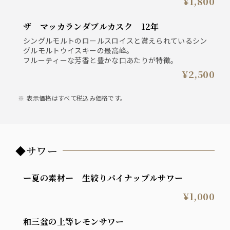
¥1,800
一度口にしたら忘れられない味
ザ マッカランダブルカスク 12年
シングルモルトのロールスロイスと賞えられているシン
グルモルトウイスキーの最高峰。
フルーティーな芳香と豊かな口あたりが特徴。
¥2,500
表示価格はすべて税込み価格です。
◆サワー
ー夏の素材ー 生絞りパイナップルサワー
¥1,000
和三盆の上等レモンサワー