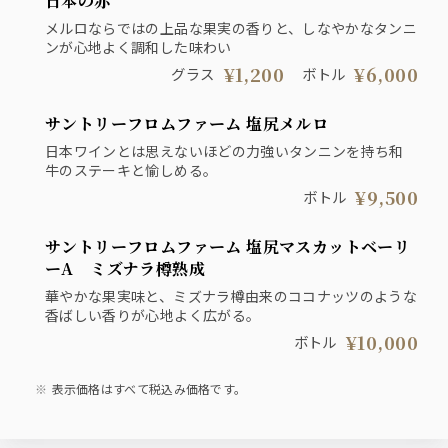
日本の赤
メルロならではの上品な果実の香りと、しなやかなタンニ
ンが心地よく調和した味わい
¥1,200
¥6,000
グラス
ボトル
サントリーフロムファーム 塩尻メルロ
日本ワインとは思えないほどの力強いタンニンを持ち和
牛のステーキと愉しめる。
¥9,500
ボトル
サントリーフロムファーム 塩尻マスカットベーリ
ーA ミズナラ樽熟成
華やかな果実味と、ミズナラ樽由来のココナッツのような
香ばしい香りが心地よく広がる。
¥10,000
ボトル
表示価格はすべて税込み価格です。