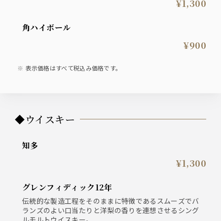
¥1,300
角ハイボール
¥900
表示価格はすべて税込み価格です。
◆ウイスキー
知多
¥1,300
グレンフィディック12年
伝統的な製造工程をそのままに特徴であるスムーズでバ
ランズのよい口当たりと洋梨の香りを連想させるシング
ルモルトウイスキー。