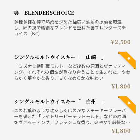
響 BLENDERSCHOICE
多種多様な樽で熟成を深めた幅広い酒齢の原酒を厳選
し、匠の技で繊細なブレンドを重ねた響ブレンダーズチ
ョイス（BC）
¥2,500
シングルモルトウイスキー「 山崎 」
「ミズナラ樽貯蔵モルト」など複数の原酒とヴァッティ
ング。それぞれの個性が重なり合うことで生まれた、やわ
らかく華やかな香り、甘くなめらかな味わい
¥1,800
シングルモルトウイスキー「 白州 」
森の若葉のような瑞々しくほのかなスモーキーフレーバ
ーを備えた「ライトリーピーテッドモルト」などの原酒
をヴァッティング。フレッシュな香り、爽やかで軽快なキ
レの良い味わい。
¥1,800