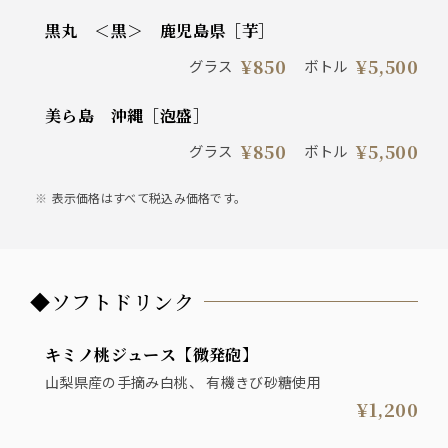
黒丸 ＜黒＞ 鹿児島県［芋］
¥850
¥5,500
グラス
ボトル
美ら島 沖縄［泡盛］
¥850
¥5,500
グラス
ボトル
表示価格はすべて税込み価格です。
◆ソフトドリンク
キミノ桃ジュース【微発砲】
山梨県産の手摘み白桃、 有機きび砂糖使用
¥1,200