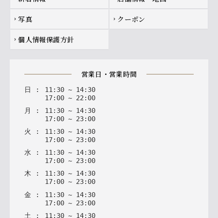
写真
クーポン
chevron_right
chevron_right
個人情報保護方針
chevron_right
営業日・営業時間
日
:
11
:
30
~
14
:
30
17
:
00
~
22
:
00
月
:
11
:
30
~
14
:
30
17
:
00
~
23
:
00
火
:
11
:
30
~
14
:
30
17
:
00
~
23
:
00
水
:
11
:
30
~
14
:
30
17
:
00
~
23
:
00
木
:
11
:
30
~
14
:
30
17
:
00
~
23
:
00
金
:
11
:
30
~
14
:
30
17
:
00
~
23
:
00
土
:
11
:
30
~
14
:
30