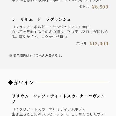
ある果実味豊かなシャブリです。
¥8,500
ボトル
レ ザルム ド ラグランジュ
（フランス・ボルドー・サンジュリアン）辛口
白い花を意味するその名の通り、香り高いアロマが愉しめ
る。爽やかさと、コクを併せ持つ。
¥12,000
ボトル
表示価格はすべて税込み価格です。
◆赤ワイン
リリウム ロッソ・ディ・トスカーナ・コヴェル
ノ
（イタリア・トスカーナ）ミディアムボディ
生き生きとした深いルビーレッド。しっかりとしたボデ