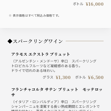
事。
¥16,000
ボトル
表示価格はすべて税込み価格です。
◆スパークリングワイン
アラモス エクストラ ブリュット
（アルゼンチン・メンドーサ）辛口 スパークリング
トロピカルフルーツなど凝縮感のある香り。
ドライで切れのある味わい。
¥1,300
¥6,500
グラス
ボトル
フランチャコルタ サテン ブリュット モッテロッ
サ
（イタリア・ロンバルディア）辛口 スパークリング
シャンパーニュを凌駕する長い熟成期間とエレガントで