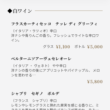
◆白ワイン
フラスカーティセッコ テッレ ディ グリーフィ
（イタリア・ラツィオ）辛口
洋ナシや青りんごの香り。フレッシュでライトな辛口ワ
イン。
¥1,100
¥5,000
グラス
ボトル
ベルターニソアーヴェセレオーレ
（イタリア ・ ヴェネト） やや辛口
洋ナシの香りの後にアプリコットやパイナップル、 メロ
ンを思わせる
甘い果実の香りが広がる、 まろやかでバランスのとれた
¥5,800
ワイン
シャブリ セギノ ボルデ
（フランス シャブリ）辛口
レモンやレモングラスと熟れた果実を感じる香りに、ミ
ネラルを思わせる風味と酸のバランスが爽やか。丸みの