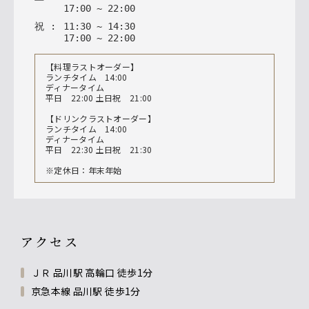
17
:
00
~
22
:
00
祝
:
11
:
30
~
14
:
30
17
:
00
~
22
:
00
【料理ラストオーダー】
ランチタイム 14:00
ディナータイム
平日 22:00 土日祝 21:00
【ドリンクラストオーダー】
ランチタイム 14:00
ディナータイム
平日 22:30 土日祝 21:30
※定休日：年末年始
アクセス
ＪＲ 品川駅 高輪口 徒歩1分
京急本線 品川駅 徒歩1分