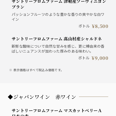
サントリーフロムファーム 津軽産ソーヴィニヨン
ブラン
パッションフルーツのような豊かな香りの爽やかな白ワ
イン
¥8,500
ボトル
サントリーフロムファーム 高山村産シャルドネ
新鮮な酸味についで自然な甘みを感じ、更に樽由来の香
ばしいニュアンスが加わった厚みのある味わい。
¥9,000
ボトル
表示価格はすべて税込み価格です。
◆ジャパンワイン 赤ワイン
サントリーフロムファーム マスカットベリーＡ