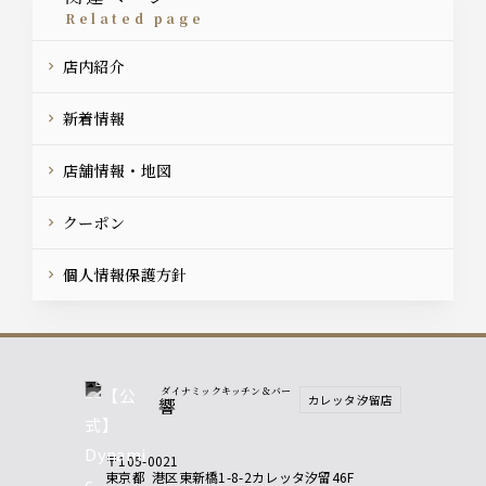
related page
店内紹介
新着情報
店舗情報・地図
クーポン
個人情報保護方針
ダイナミックキッチン＆バー
カレッタ汐留店
響
〒105-0021
東京都
港区東新橋1-8-2カレッタ汐留46F