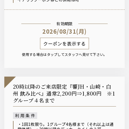
有効期限
2026/08/31(月)
クーポンを表示する
使用する場合はタップしてスタッフへ見せて下さい。
20時以降のご来店限定『響JH・山崎・白
州 飲み比べ』通常2,200円⇒1,800円 ※1
グループ４名まで
利用条件
・1回1枚限り。1グループ4名様まで（それ以上は通
常価格） ・20時以降のディナータイムのみ可