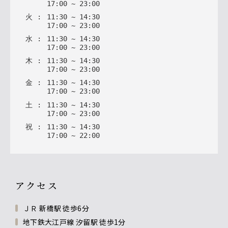
17
:
00
~
23
:
00
火
:
11
:
30
~
14
:
30
17
:
00
~
23
:
00
水
:
11
:
30
~
14
:
30
17
:
00
~
23
:
00
木
:
11
:
30
~
14
:
30
17
:
00
~
23
:
00
金
:
11
:
30
~
14
:
30
17
:
00
~
23
:
00
土
:
11
:
30
~
14
:
30
17
:
00
~
23
:
00
祝
:
11
:
30
~
14
:
30
17
:
00
~
22
:
00
アクセス
ＪＲ 新橋駅 徒歩6分
地下鉄大江戸線 汐留駅 徒歩1分