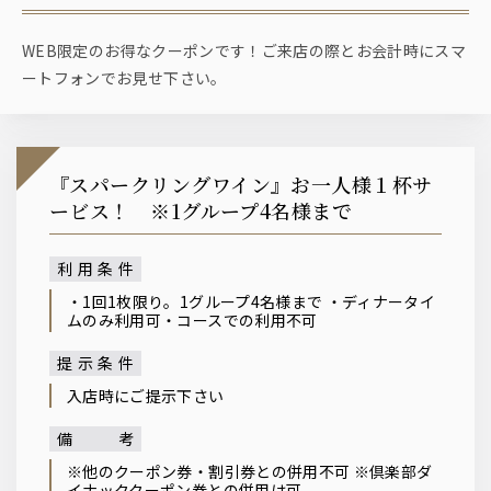
WEB限定のお得なクーポンです！ご来店の際とお会計時にスマ
ートフォンでお見せ下さい。
『スパークリングワイン』お一人様１杯サ
ービス！ ※1グループ4名様まで
利用条件
・1回1枚限り。1グループ4名様まで ・ディナータイ
ムのみ利用可・コースでの利用不可
提示条件
入店時にご提示下さい
備考
※他のクーポン券・割引券との併用不可 ※倶楽部ダ
イナッククーポン券との併用は可