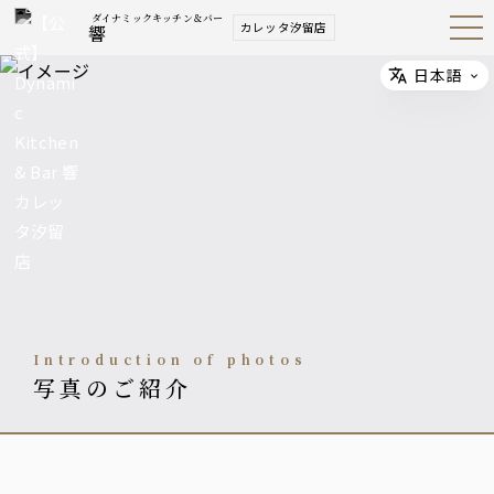
ダイナミックキッチン＆バー
カレッタ汐留店
響
Open
Navig
ation
Menu
日本語
Select
Introduction of photos
写真のご紹介