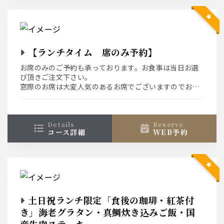
【ランチタイム 席のみ予約】
お席のみのご予約も承っております。お食事は当日お選
び頂きご注文下さい。
窓際のお席は大変人気のあるお席でございますのでお早
めにご予約下さい。
コースにご変更の場合は前日21時までにご連絡下さい。
details
reserve
コース詳細
WEB予約
土日祝ランチ限定「食後の珈琲・紅茶付
き」海老グラタン・真鯛炊き込みご飯・国
産牛肉ステーキ