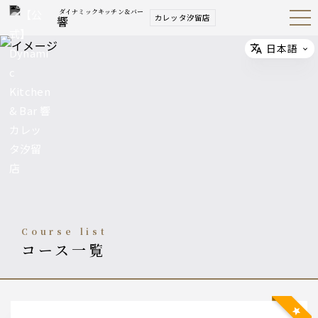
ダイナミックキッチン＆バー
カレッタ汐留店
響
Open
Navig
ation
Menu
日本語
Select
course list
コース一覧