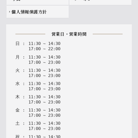
個人情報保護方針
chevron_right
営業日・営業時間
日
:
11
:
30
~
14
:
30
17
:
00
~
22
:
00
月
:
11
:
30
~
14
:
30
17
:
00
~
23
:
00
火
:
11
:
30
~
14
:
30
17
:
00
~
23
:
00
水
:
11
:
30
~
14
:
30
17
:
00
~
23
:
00
木
:
11
:
30
~
14
:
30
17
:
00
~
23
:
00
金
:
11
:
30
~
14
:
30
17
:
00
~
23
:
00
土
:
11
:
30
~
14
:
30
17
:
00
~
23
:
00
祝
:
11
:
30
~
14
:
30