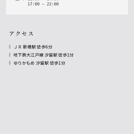
17
:
00
~
22
:
00
アクセス
ＪＲ 新橋駅 徒歩6分
地下鉄大江戸線 汐留駅 徒歩1分
ゆりかもめ 汐留駅 徒歩1分