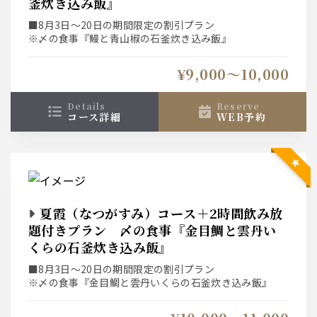
釜炊き込み飯』
■8月3日～20日の期間限定の割引プラン
※〆の食事『鰻と青山椒の石釜炊き込み飯』
¥9,000〜10,000
details
reserve
コース詳細
WEB予約
夏霞（なつがすみ）コース＋2時間飲み放
題付きプラン 〆の食事『金目鯛と雲丹い
くらの石釜炊き込み飯』
■8月3日～20日の期間限定の割引プラン
※〆の食事『金目鯛と雲丹いくらの石釜炊き込み飯』