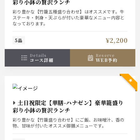
彩り小鉢の贅沢ランチ
彩り豊かな【竹籠五種盛り合わせ】はオススメです。牛
ステーキ・刺身・天ぷらが付いた豪華なメニュー内容と
なっております。
¥2,200
5品
details
reserve
コース詳細
WEB予約
土日祝限定【華膳-ハナゼン】豪華籠盛り
彩り小鉢の贅沢ランチ
彩り豊かな【竹籠盛り合わせ】にご飯、お味噌汁、香の
物、甘味が付いたオススメ御膳メニューです。