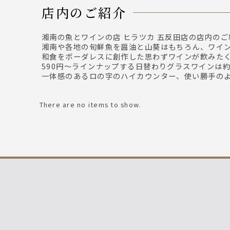
店内のご紹介
湘南の魚とワインの店 ヒラツカ 五反田店の店内
湘南や各地の旬鮮魚を醤油と山葵はもちろん、ワイ
和食をボーダレスに創作した思わずワインが飲みた
590円～ラインナップする日替わりグラスワインは
一体感のあるロの字のハイカウンター、使い勝手の
There are no items to show.