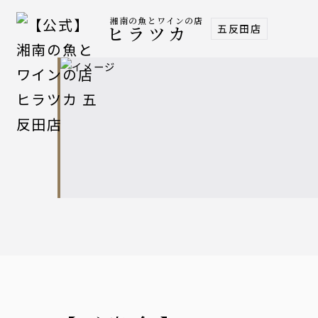
湘南の魚とワインの店
五反田店
ヒラツカ