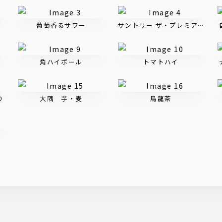
葡萄香るサワー
サントリー ザ・プレミアム・モ
角ハイボール
トマトハイ
り
大隅 芋・麦
烏龍茶