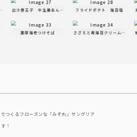
とあおさのクリーム
出汁巻玉子 牛生姜あんかけ
フライドポテト 海苔塩
濃厚海老つけそば
さざえと青海苔クリームリゾッ
ンでつくるフローズンな「みぞれ」サングリア
ます！