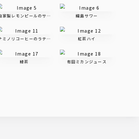
ルツ 香るエール
自家製レモンピールのサワー
綱島サワー
ナミノリコーヒーのラテハイ
紅茶ハイ
緑茶
有田ミカンジュース