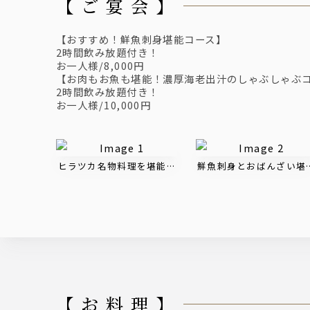
【 ご 宴 会 】
【おすすめ！鮮魚刺身堪能コース】
2時間飲み放題付き！
お一人様/8,000円
【お肉もお魚も堪能！濃厚海老出汁のしゃぶしゃぶ
2時間飲み放題付き！
お一人様/10,000円
ヒラツカ名物料理を堪能コース｜飲み放題2時間付き 6,
鮮魚刺身とおばんざい堪能
【 お 料 理 】