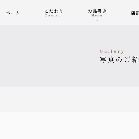
こだわり
お品書き
ホーム
concept
menu
gallery
写真のご