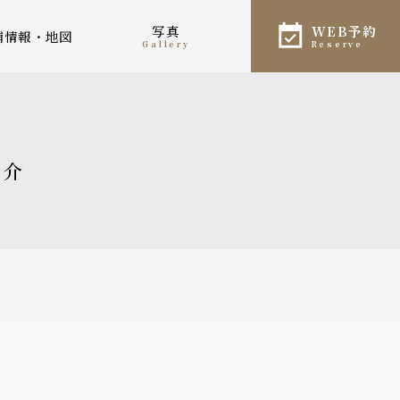
写真
WEB予約
店舗情報・地図
gallery
reserve
紹介