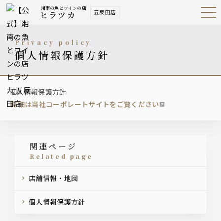
湘南の魚とワインの店
五反田店
ヒラツカ
Open
Navig
ation
Menu
privacy policy
個人情報保護方針
個人情報保護方針
詳細は当社コーポレートサイトをご覧ください
関連ページ
related page
店舗情報・地図
個人情報保護方針