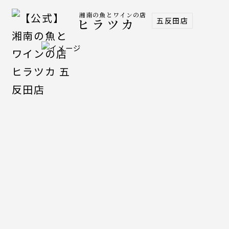
湘南の魚とワインの店
五反田店
ヒラツカ