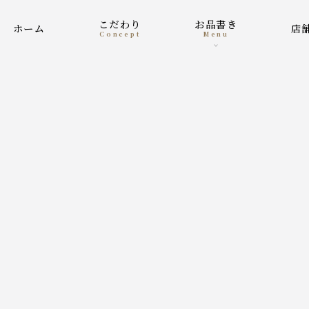
こだわり
お品書き
ホーム
concept
menu