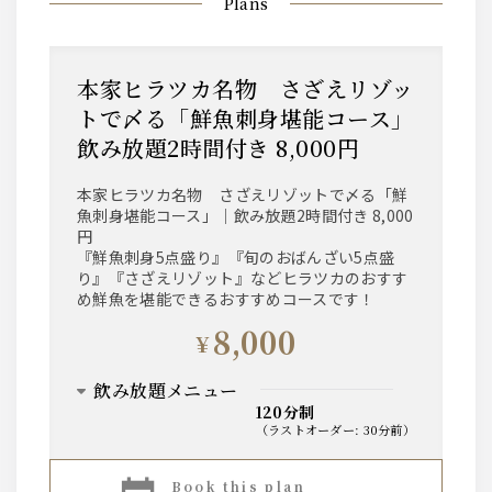
Plans
本家ヒラツカ名物 さざえリゾッ
トで〆る「鮮魚刺身堪能コース」
飲み放題2時間付き 8,000円
本家ヒラツカ名物 さざえリゾットで〆る「鮮
魚刺身堪能コース」｜飲み放題2時間付き 8,000
円
『鮮魚刺身5点盛り』『旬のおばんざい5点盛
り』『さざえリゾット』などヒラツカのおすす
め鮮魚を堪能できるおすすめコースです！
8,000
¥
飲み放題メニュー
120分制
（
ラストオーダー
:
30分前
）
サワー＆ハイボール
book this plan