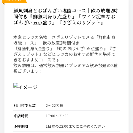
鮮魚刺身とおばんざい堪能コース｜飲み放題2時
間付き『鮮魚刺身５点盛り』『ワイン泥棒なお
ばんざい五点盛り』『さざえのリゾット』
本家ヒラツカ名物 さざえリゾットで〆る「鮮魚刺身
堪能コース」｜飲み放題2時間付き
『鮮魚刺身5点盛り』『旬のおばんざい5点盛り』『さ
ざえリゾット』などヒラツカのおすすめ鮮魚を堪能で
きるおすすめコースです！
飲み放題は、通常飲み放題とプレミアム飲み放題の2種
類ございます！
利用可能人数
2〜22名様
来店時間
17:00〜21:00
予約期限
1日前の22:00までにご予約ください