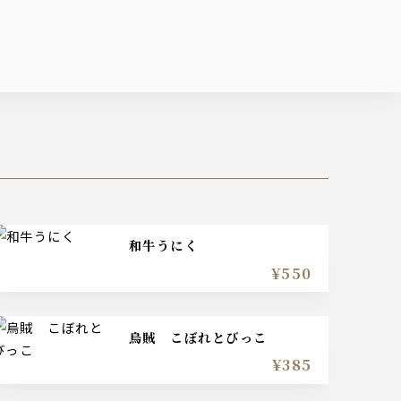
和牛うにく
¥550
烏賊 こぼれとびっこ
¥385