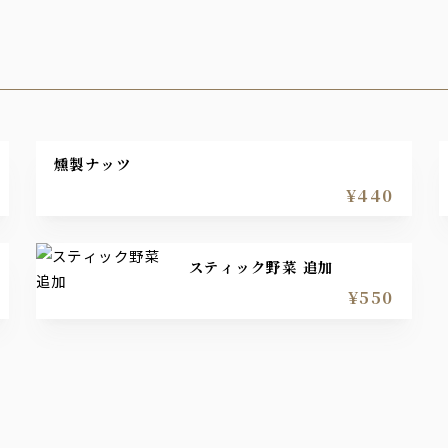
燻製ナッツ
¥440
スティック野菜 追加
¥550