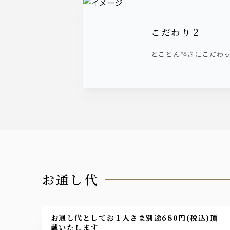
こだわり２
とことん軽さにこだわ
お通し代
お通し代としてお１人さま別途680円(税込)頂
戴いたします