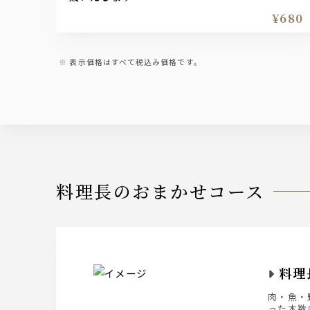
¥680
表示価格はすべて税込み価格です。
料理長のおまかせコース
料理
肉・魚・
った本数