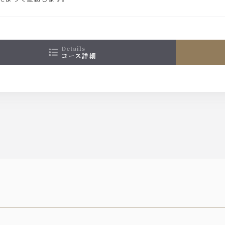
details
コース詳細