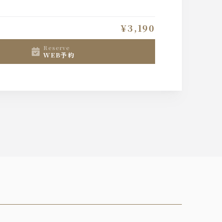
¥3,190
reserve
WEB予約