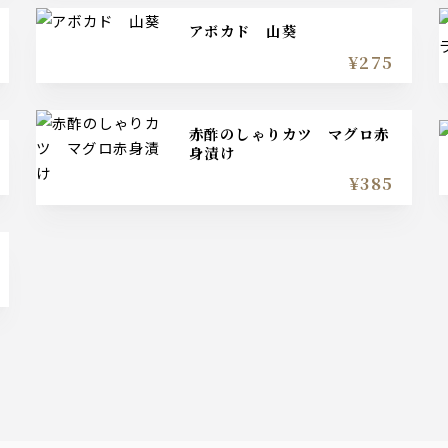
アボカド 山葵
¥275
赤酢のしゃりカツ マグロ赤
身漬け
¥385