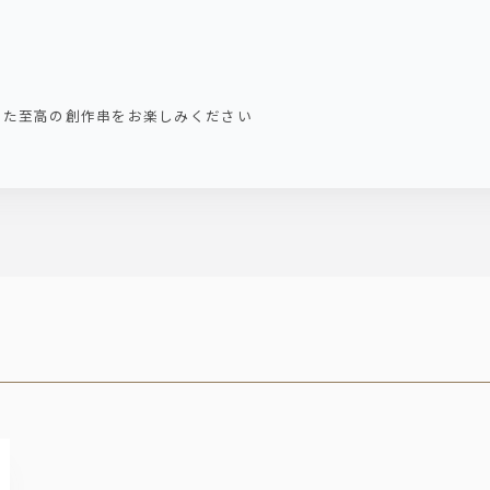
った至高の創作串をお楽しみください