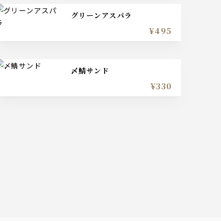
グリーンアスパラ
¥495
〆鯖サンド
¥330