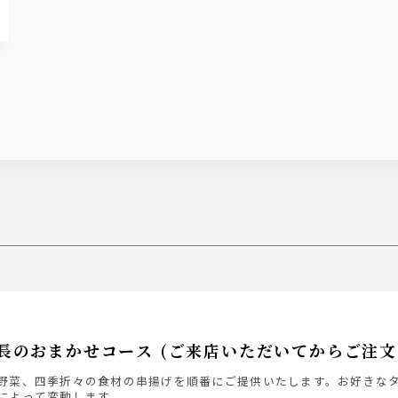
長のおまかせコース (ご来店いただいてからご注
野菜、四季折々の食材の串揚げを順番にご提供いたします。お好きな
によって変動します。