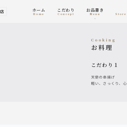
ホーム
こだわり
お品書き
店
home
concept
menu
Stor
Cooking
お料理
こだわり１
天使の串揚げ
軽い、さっくり、