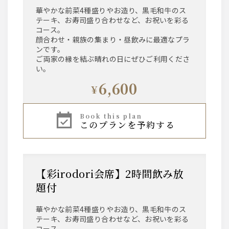
華やかな前菜4種盛りやお造り、黒毛和牛のス
テーキ、お寿司盛り合わせなど、お祝いを彩る
コース。
顔合わせ・親族の集まり・昼飲みに最適なプラ
ンです。
ご両家の縁を結ぶ晴れの日にぜひご利用くださ
い。
6,600
¥
book this plan
このプランを予約する
【彩irodori会席】2時間飲み放
題付
華やかな前菜4種盛りやお造り、黒毛和牛のス
テーキ、お寿司盛り合わせなど、お祝いを彩る
コース。