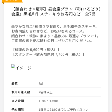
【顔合わせ×慶事】昼会席プラン『彩(いろどり)
会席』黒毛和牛ステーキやお寿司など 全7品
華やかな前菜4種盛りやお造り、黒毛和牛のステーキ、
お寿司盛り合わせなど、お祝いを彩るコース。
顔合わせ・親族の集まり・昼飲みに最適なプランです。
ご両家の縁を結ぶ晴れの日にぜひご利用ください。
【料理のみ 6,600円（税込）】
【スタンダード飲み放題付 7,700円（税込）】
品数
7品
利用可能人数
2名様以上
来店時間
11:00〜15:00
予約期限
1日前の21:00までにご予約ください