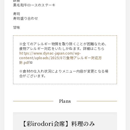
鉄板
黒毛和牛ロースのステーキ
寿司
寿司盛り合わせ
甘味
※全てのアレルギー物質を取り除くことが困難なため、
食物アレルギー対応をいたしかねます。詳細はこちら
https://www.dynac-japan.com/wp-
content/uploads/2025/07/食物アレルギー対応方
針.pdf
※食材の仕入れ状況によりメニュー内容が変更となる場
合がございます。
Plans
【彩irodori会席】料理のみ