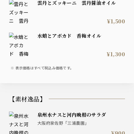
雲丹とズッキーニ 雲丹醤油オイル
¥1,500
水蛸とアボカド 香梅オイル
¥1,300
表示価格はすべて税込み価格です。
【素材逸品】
泉州水ナスと河内晩柑のサラダ
大阪府泉佐野「三浦農園」
¥900