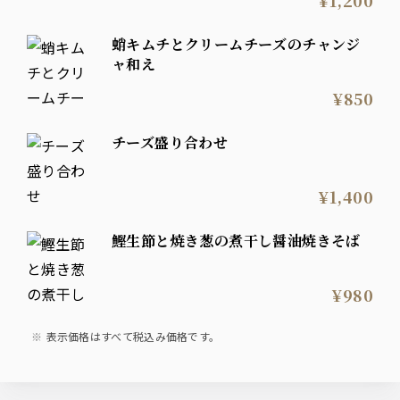
¥1,200
蛸キムチとクリームチーズのチャンジ
ャ和え
¥850
チーズ盛り合わせ
¥1,400
鰹生節と焼き葱の煮干し醤油焼きそば
¥980
表示価格はすべて税込み価格です。