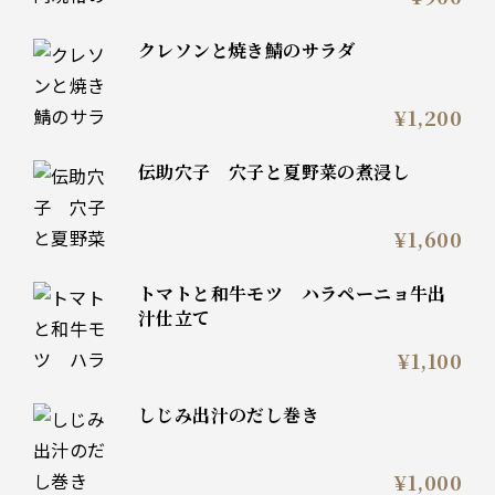
クレソンと焼き鯖のサラダ
¥1,200
伝助穴子 穴子と夏野菜の煮浸し
¥1,600
トマトと和牛モツ ハラペーニョ牛出
汁仕立て
¥1,100
しじみ出汁のだし巻き
¥1,000