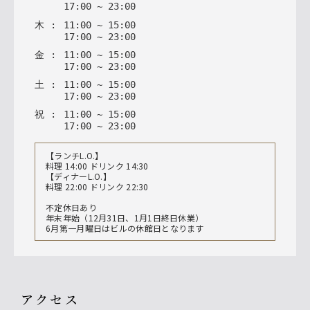
17
:
00
~
23
:
00
木
:
11
:
00
~
15
:
00
17
:
00
~
23
:
00
金
:
11
:
00
~
15
:
00
17
:
00
~
23
:
00
土
:
11
:
00
~
15
:
00
17
:
00
~
23
:
00
祝
:
11
:
00
~
15
:
00
17
:
00
~
23
:
00
【ランチL.O.】
料理 14:00 ドリンク 14:30
【ディナーL.O.】
料理 22:00 ドリンク 22:30
不定休日あり
年末年始（12月31日、1月1日終日休業）
6月第一月曜日はビルの休館日となります
アクセス