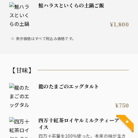
鮭ハラスといくらの土鍋ご飯
¥1,800
表示価格はすべて税込み価格です。
【甘味】
龍のたまごのエッグタルト
¥750
四万十紅茶ロイヤルミルクティーア
イス
四万十茶葉を100％使った、本来の味が生き