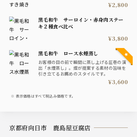
¥2,800
黒毛和牛 サーロイン・赤身肉ステー
キ２種食べ比べ
¥3,800
黒毛和牛 ロース水煙蒸し
お客様の目の前で瞬間に蒸し上げる圧巻の演
出「水煙蒸し」。燦が提案する素材の旨味を
引き立てるお薦めのスタイルです。
¥3,600
表示価格はすべて税込み価格です。
京都府向日市 鹿島屋豆腐店