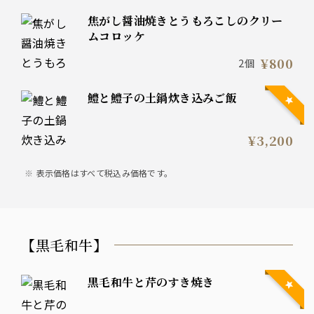
焦がし醤油焼きとうもろこしのクリー
ムコロッケ
¥800
2個
鱧と鱧子の土鍋炊き込みご飯
¥3,200
表示価格はすべて税込み価格です。
【黒毛和牛】
黒毛和牛と芹のすき焼き