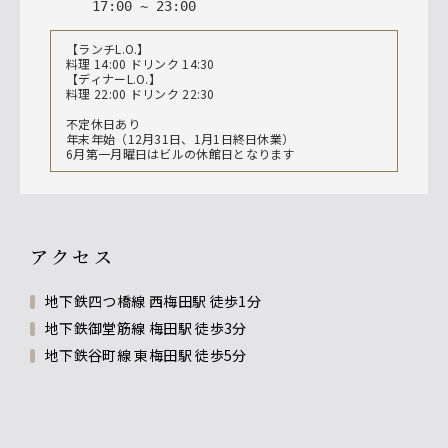
17
:
00
~
23
:
00
【ランチL.O.】
料理 14:00 ドリンク 14:30
【ディナーL.O.】
料理 22:00 ドリンク 22:30
不定休日あり
年末年始（12月31日、1月1日終日休業）
6月第一月曜日はビルの休館日となります
アクセス
地下鉄四つ橋線 西梅田駅 徒歩1分
地下鉄御堂筋線 梅田駅 徒歩3分
地下鉄谷町線 東梅田駅 徒歩5分