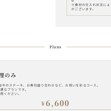
※食材の仕入れ状況によ
がございます。
Plans
】料理のみ
和牛のステーキ、お寿司盛り合わせなど、お祝いを彩るコース。
最適なプランです。
利用ください。
6,600
¥