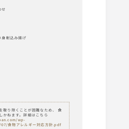
わせ
り身射込み揚げ
を取り除くことが困難なため、 食
しかねます。詳細はこちら
apan.com/wp-
2025/07/食物アレルギー対応方針.pdf