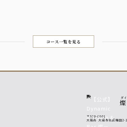
コース一覧を見る
ダ
燦
〒530-0001
大阪府
大阪市北区梅田2-