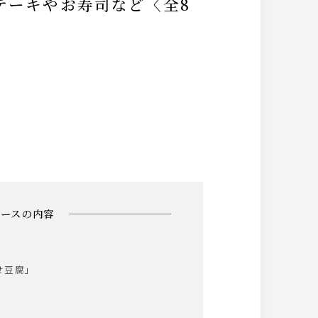
コースの内容
せ豆腐」