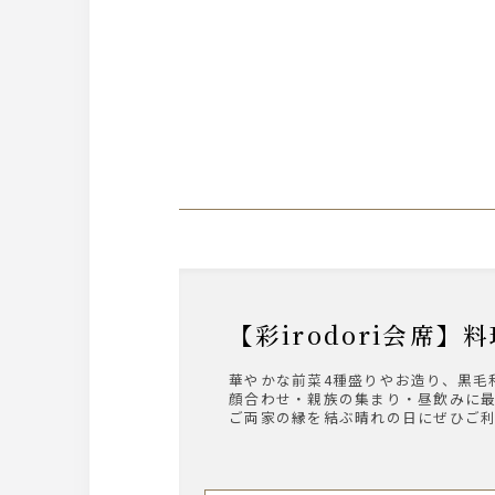
【彩irodori会席
華やかな前菜4種盛りやお造り、黒毛
顔合わせ・親族の集まり・昼飲みに
ご両家の縁を結ぶ晴れの日にぜひご