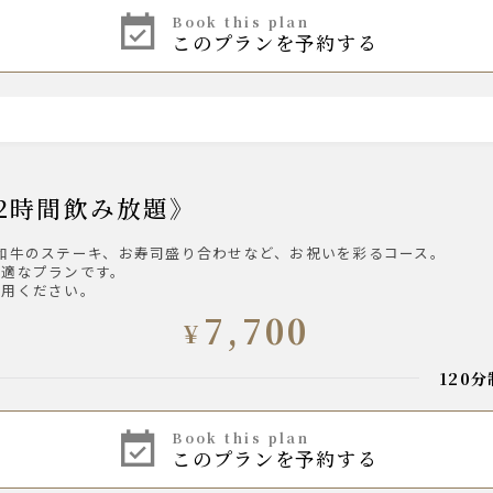
book this plan
このプランを予約する
席】《2時間飲み放題》
和牛のステーキ、お寿司盛り合わせなど、お祝いを彩るコース。
最適なプランです。
利用ください。
7,700
¥
120
book this plan
このプランを予約する