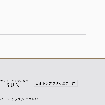
イナミックキッチン＆バー
ヒルトンプラザウエスト店
－SUN－
2-2ヒルトンプラザウエスト6F