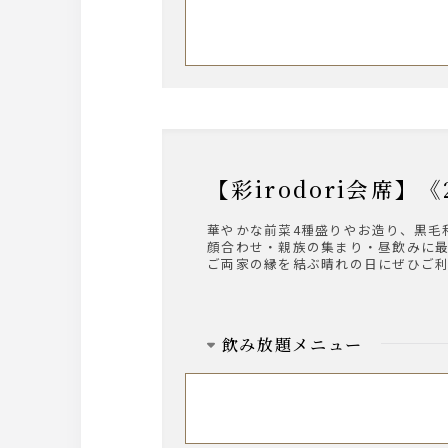
【彩irodori会
華やかな前菜4種盛りやお造り、黒毛
顔合わせ・親族の集まり・昼飲みに
ご両家の縁を結ぶ晴れの日にぜひご
飲み放題メニュー
ビール
ザ・プレミアム・モルツ中瓶