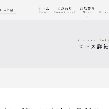
ホーム
こだわり
お品書き
エスト店
home
Commitment
menu
Stor
course det
コース詳