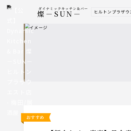
ダイナミックキッチン＆バー
ヒルトンプラザウ
燦－SUN－
おすすめ