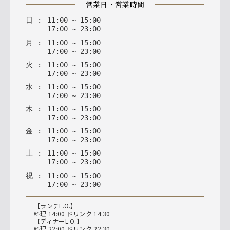
営業日・営業時間
日
:
11
:
00
~
15
:
00
17
:
00
~
23
:
00
月
:
11
:
00
~
15
:
00
17
:
00
~
23
:
00
火
:
11
:
00
~
15
:
00
17
:
00
~
23
:
00
水
:
11
:
00
~
15
:
00
17
:
00
~
23
:
00
木
:
11
:
00
~
15
:
00
17
:
00
~
23
:
00
金
:
11
:
00
~
15
:
00
17
:
00
~
23
:
00
土
:
11
:
00
~
15
:
00
17
:
00
~
23
:
00
祝
:
11
:
00
~
15
:
00
17
:
00
~
23
:
00
【ランチL.O.】
料理 14:00 ドリンク 14:30
【ディナーL.O.】
料理 22:00 ドリンク 22:30