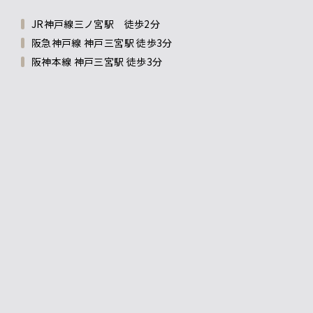
JR神戸線三ノ宮駅 徒歩2分
阪急神戸線 神戸三宮駅 徒歩3分
阪神本線 神戸三宮駅 徒歩3分