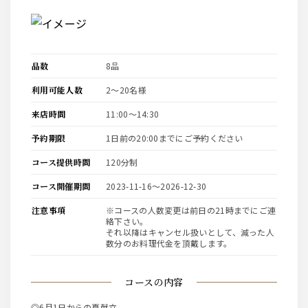
品数
8品
利用可能人数
2〜20名様
来店時間
11:00〜14:30
予約期限
1日前の20:00までにご予約ください
コース提供時間
120分制
コース開催期間
2023-11-16〜2026-12-30
注意事項
※コースの人数変更は前日の21時までにご連
絡下さい。
それ以降はキャンセル扱いとして、減った人
数分のお料理代金を頂戴します。
コースの内容
◎6月1日からの夏献立