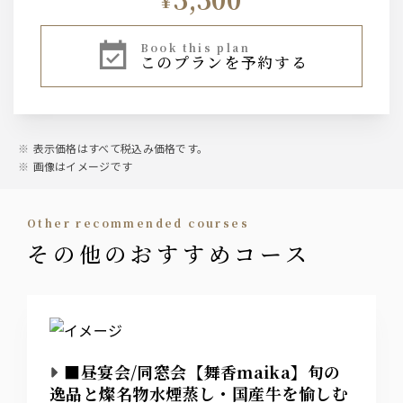
¥
book this plan
このプランを予約する
表示価格はすべて税込み価格です。
画像はイメージです
other recommended courses
その他のおすすめコース
■昼宴会/同窓会【舞香maika】旬の
逸品と燦名物水煙蒸し・国産牛を愉しむ