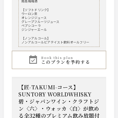
南高梅梅酒
【ソフトドリンク】
ウーロン茶
オレンジジュース
グレープフルーツジュース
ペプシコーラ
ジンジャーエール
【ノンアルコール】
ノンアルコールビアテイスト飲料オールフリー
book this plan
このプランを予約する
【匠-TAKUMI-コース】
SUNTORY WORLDWHISKY
碧・ジャパンワイン・クラフトジ
ン〈六〉・ウォッカ〈白〉が飲め
る全32種のプレミアム飲み放題付