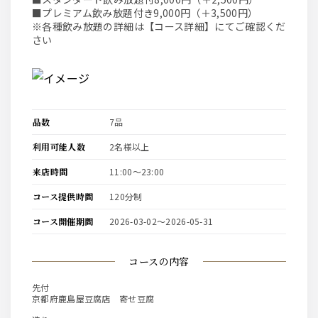
■プレミアム飲み放題付き9,000円（＋3,500円）
※各種飲み放題の詳細は【コース詳細】にてご確認くだ
さい
品数
7品
利用可能人数
2名様以上
来店時間
11:00〜23:00
コース提供時間
120分制
コース開催期間
2026-03-02〜2026-05-31
コースの内容
先付
京都府鹿島屋豆腐店 寄せ豆腐