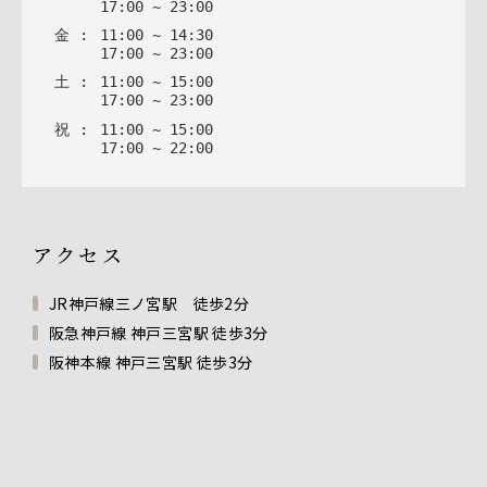
17
:
00
~
23
:
00
金
:
11
:
00
~
14
:
30
17
:
00
~
23
:
00
土
:
11
:
00
~
15
:
00
17
:
00
~
23
:
00
祝
:
11
:
00
~
15
:
00
17
:
00
~
22
:
00
アクセス
JR神戸線三ノ宮駅 徒歩2分
阪急神戸線 神戸三宮駅 徒歩3分
阪神本線 神戸三宮駅 徒歩3分