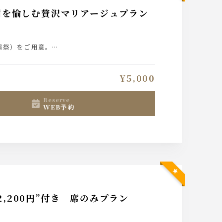
酒を愉しむ贅沢マリアージュプラン
獺祭）をご用意。
¥5,000
reserve
WEB予約
,200円”付き 席のみプラン