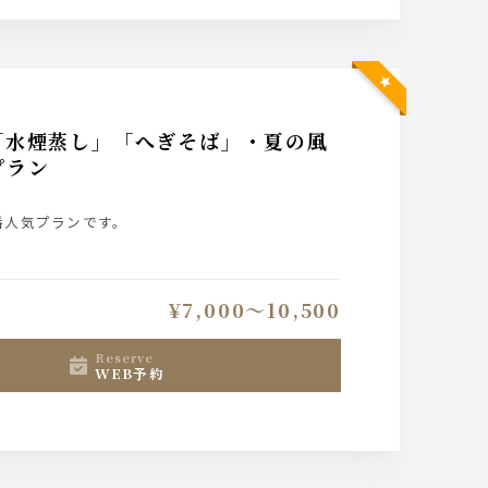
「水煙蒸し」「へぎそば」・夏の風
プラン
番人気プランです。
¥7,000〜10,500
reserve
WEB予約