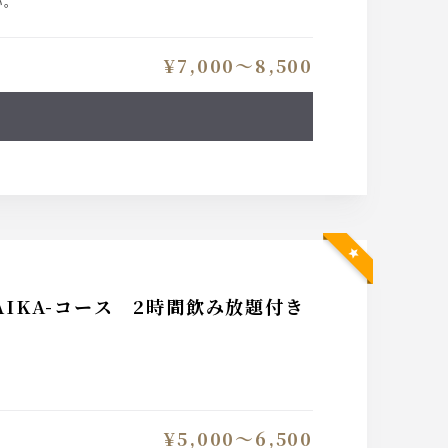
い。
¥7,000〜8,500
IKA-コース 2時間飲み放題付き
¥5,000〜6,500
予約いただけますと幸いです。