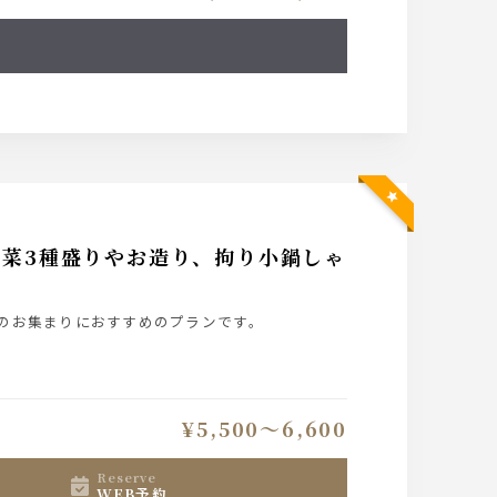
菜3種盛りやお造り、拘り小鍋しゃ
のお集まりにおすすめのプランです。
¥5,500〜6,600
reserve
WEB予約