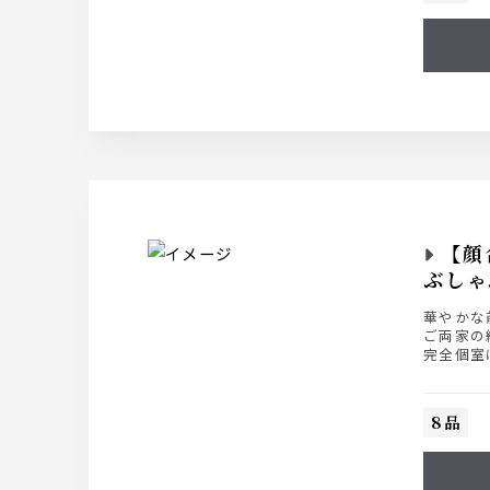
【顔
ぶしゃ
華やかな
ご両家の
完全個室
【料理のみ
【スタン
8品