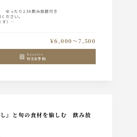
ゆったり2.5h飲み放題付き
用ください。
ます）
¥6,000〜7,500
reserve
WEB予約
煙蒸し』と旬の食材を愉しむ 飲み放