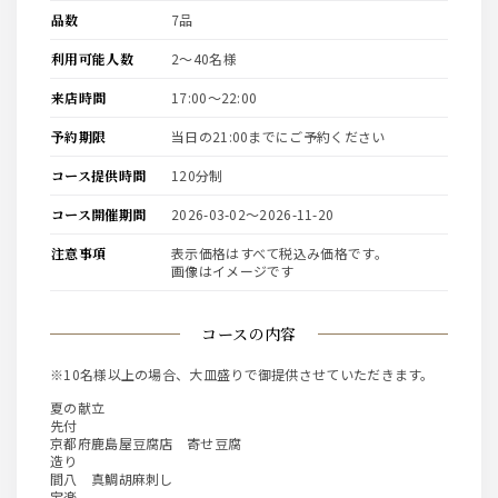
品数
7品
利用可能人数
2〜40名様
来店時間
17:00〜22:00
予約期限
当日の21:00までにご予約ください
コース提供時間
120分制
コース開催期間
2026-03-02〜2026-11-20
注意事項
表示価格はすべて税込み価格です。
画像はイメージです
コースの内容
※10名様以上の場合、大皿盛りで御提供させていただきます。
夏の献立
先付
京都府鹿島屋豆腐店 寄せ豆腐
造り
間八 真鯛胡麻刺し
宝楽