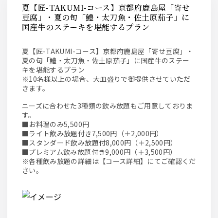
夏【匠-TAKUMI-コース】京都府鹿島屋「寄せ
豆腐」・夏の旬「鱧・太刀魚・佐土原茄子」に
国産牛のステーキを堪能するプラン
夏【匠-TAKUMI-コース】京都府鹿島屋「寄せ豆腐」・
夏の旬「鱧・太刀魚・佐土原茄子」に国産牛のステー
キを堪能するプラン
※10名様以上の場合、大皿盛りで御提供させていただ
きます。
ニーズに合わせた3種類の飲み放題もご用意しておりま
す。
■お料理のみ5,500円
■ライト飲み放題付き7,500円（＋2,000円）
■スタンダード飲み放題付8,000円（＋2,500円）
■プレミアム飲み放題付き9,000円（＋3,500円）
※各種飲み放題の詳細は【コース詳細】にてご確認くだ
さい。