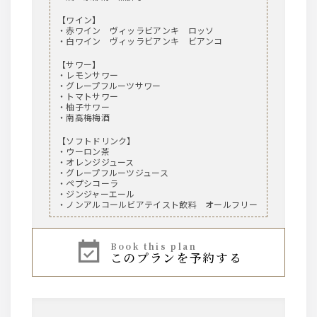
【ワイン】
・赤ワイン ヴィッラビアンキ ロッソ
・白ワイン ヴィッラビアンキ ビアンコ
【サワー】
・レモンサワー
・グレープフルーツサワー
・トマトサワー
・柚子サワー
・南高梅梅酒
【ソフトドリンク】
・ウーロン茶
・オレンジジュース
・グレープフルーツジュース
・ペプシコーラ
・ジンジャーエール
・ノンアルコールビアテイスト飲料 オールフリー
book this plan
このプランを予約する