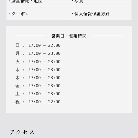
店舗情報・地図
写真
chevron_right
chevron_right
クーポン
個人情報保護方針
chevron_right
chevron_right
営業日・営業時間
日
:
17
:
00
~
22
:
00
月
:
17
:
00
~
23
:
00
火
:
17
:
00
~
23
:
00
水
:
17
:
00
~
23
:
00
木
:
17
:
00
~
23
:
00
金
:
17
:
00
~
23
:
00
土
:
17
:
00
~
23
:
00
祝
:
17
:
00
~
22
:
00
アクセス