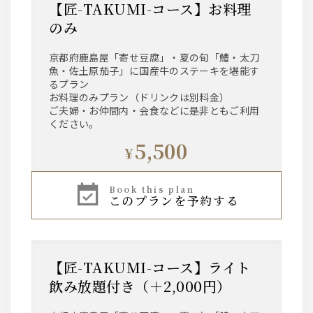
【匠-TAKUMI-コース】お料理
のみ
京都府鹿島屋「寄せ豆腐」・夏の旬「鱧・太刀
魚・佐土原茄子」に国産牛のステーキを堪能す
るプラン
お料理のみプラン（ドリンクは別料金）
ご夫婦・お仲間内・会食などに是非ともご利用
ください。
5,500
¥
book this plan
このプランを予約する
【匠-TAKUMI-コース】ライト
飲み放題付き（＋2,000円）