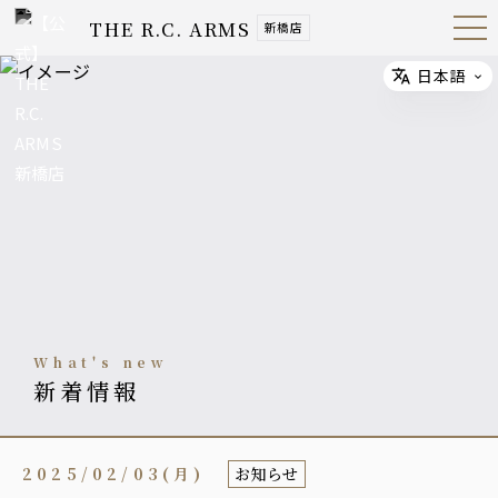
THE R.C. ARMS
新橋店
Open
Navig
ation
Menu
日本語
Select
what's new
新着情報
2025/02/03(月)
お知らせ