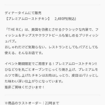
ディナータイムにて販売
【プレミアムローストチキン】 2,480円(税込)
「THE R.C」は、英国を彷彿とさせるクラシックな内装で、フ
ィッシュ＆チップスやクラフトビールも愉しめるブリティッシ
ュパブ。
おしゃれだけど気取らない、レストランとしてもパブとしても
使える、そんなお店です。
イベント期間限定でご用意する！プレミアムローストチキン‼️
ひなどりを丸ごとオーブンでじっくり焼き上げ、プレミアムモ
ルツで蒸し上げたチキンはお肉はしっとり、皮目はパリッとし
た味わい深い仕上がりになっています。
是非ご賞味くださいませ！
※商品のラストオーダー：21時まで