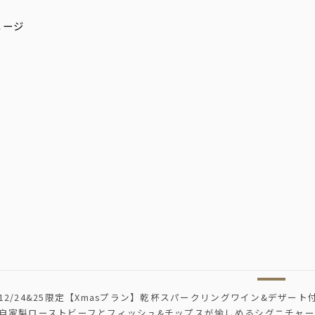
12/24&25限定【Xmasプラン】乾杯スパークリングワイン&デザート
自家製ローストビーフとフィッシュ&チップスが愉しめるシグニチャー