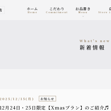
ホーム
こだわり
お品書き
店
home
Commitment
menu
Store
what's new
新着情報
2025/12/15(月)
お知らせ
12月24日・25日限定【Xmasプラン】のご紹介♬