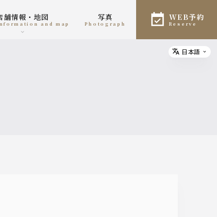
店舗情報・地図
写真
WEB予約
 information and map
photograph
reserve
日本語
Select