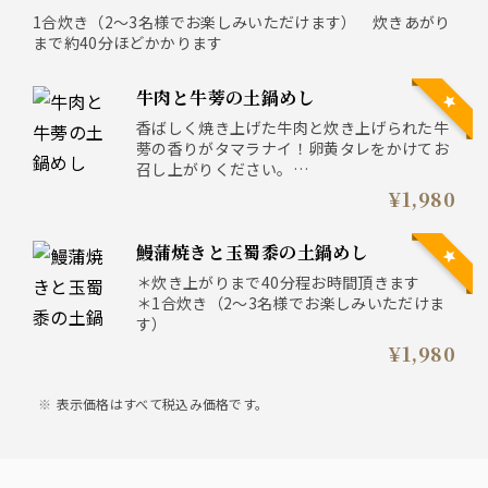
1合炊き（2～3名様でお楽しみいただけます） 炊きあがり
まで約40分ほどかかります
牛肉と牛蒡の土鍋めし
香ばしく焼き上げた牛肉と炊き上げられた牛
蒡の香りがタマラナイ！卵黄タレをかけてお
召し上がりください。
＊炊き上がりまで40分程お時間頂きます
¥1,980
＊1合炊き（2～3名様でお楽しみいただけま
す）
鰻蒲焼きと玉蜀黍の土鍋めし
＊炊き上がりまで40分程お時間頂きます
＊1合炊き（2～3名様でお楽しみいただけま
す）
¥1,980
表示価格はすべて税込み価格です。