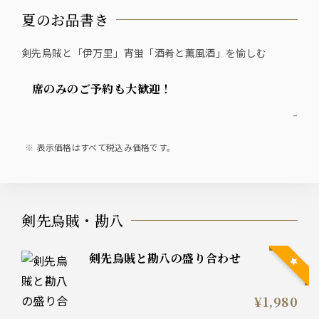
夏のお品書き
剣先烏賊と「伊万里」宵蛍「酒肴と薫風酒」を愉しむ
席のみのご予約も大歓迎！
-
表示価格はすべて税込み価格です。
剣先烏賊・勘八
剣先烏賊と勘八の盛り合わせ
¥1,980