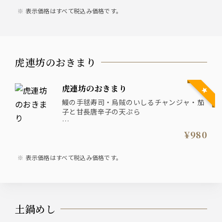
表示価格はすべて税込み価格です。
虎連坊のおきまり
虎連坊のおきまり
鰻の手毬寿司・烏賊のいしるチャンジャ・茄
子と甘長唐辛子の天ぷら
◎古伊万里 吟醸
¥980
表示価格はすべて税込み価格です。
土鍋めし